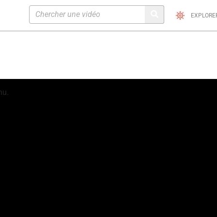
EXPLORE
nu.