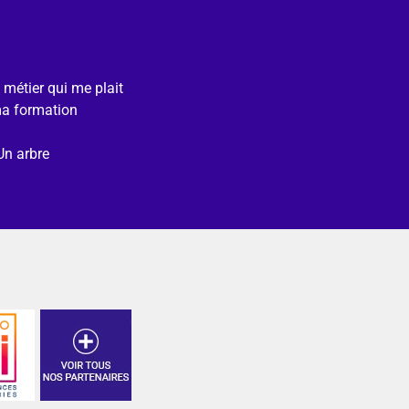
e métier qui me plait
ma formation
Un arbre