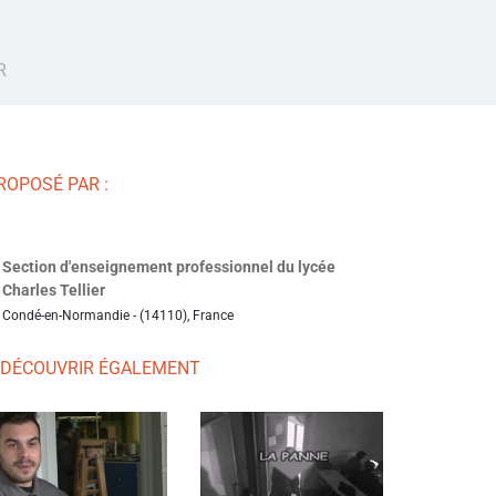
R
ROPOSÉ PAR :
Section d'enseignement professionnel du lycée
Charles Tellier
Condé-en-Normandie - (14110), France
 DÉCOUVRIR ÉGALEMENT