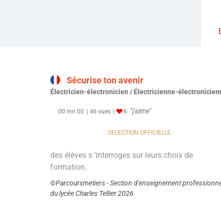
Sécurise ton avenir
Électricien-électronicien / Électricienne-électronicie
"j'aime"
00 mn 00
46 vues
6
SELECTION OFFICIELLE
des élèves s 'interroges sur leurs choix de
formation.
©Parcoursmetiers - Section d'enseignement professionne
du lycée Charles Tellier 2026