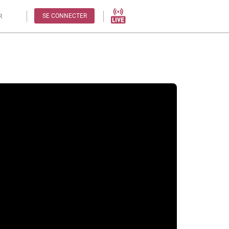
SE CONNECTER
R