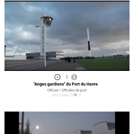
|
"Anges gardiens" du Port du Havre
Officier / Officière de port
3023 vues
0