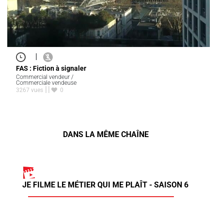
|
FAS : Fiction à signaler
Commercial vendeur /
Commerciale vendeuse
3267 vues
0
DANS LA MÊME CHAÎNE
JE FILME LE MÉTIER QUI ME PLAÎT - SAISON 6