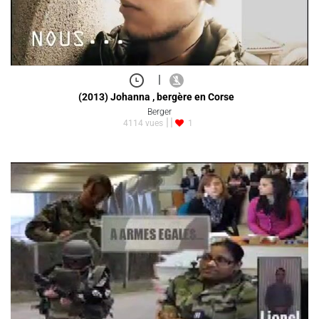
|
(2013) Johanna , bergère en Corse
Berger
4114 vues
1