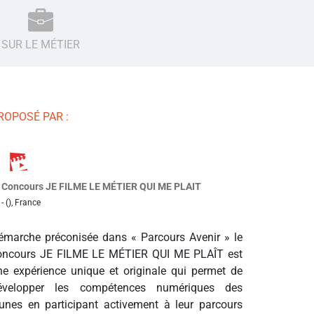
SUR LE MÉTIER
ROPOSÉ PAR :
Concours JE FILME LE MÉTIER QUI ME PLAIT
- (), France
émarche préconisée dans « Parcours Avenir » le
oncours JE FILME LE MÉTIER QUI ME PLAÎT est
ne expérience unique et originale qui permet de
évelopper les compétences numériques des
eunes en participant activement à leur parcours