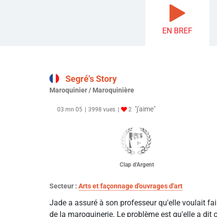
EN BREF
Segré's Story
Maroquinier / Maroquinière
"j'aime"
03 mn 05
3998 vues
2
Clap d'Argent
Secteur :
Arts et façonnage d'ouvrages d'art
Jade a assuré à son professeur qu'elle voulait fai
de la maroquinerie. Le problème est qu'elle a dit 