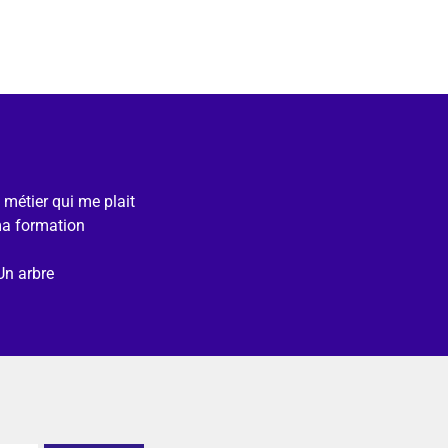
e métier qui me plait
ma formation
Un arbre