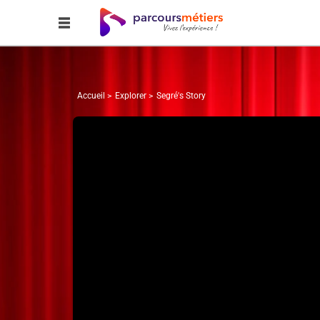
Accueil
Explorer
Segré's Story