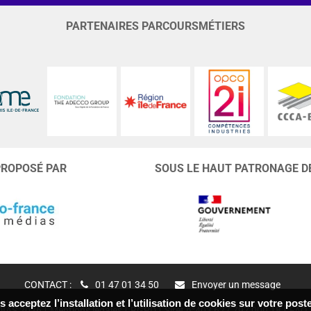
PARTENAIRES PARCOURSMÉTIERS
PROPOSÉ PAR
SOUS LE HAUT PATRONAGE D
CONTACT :
01 47 01 34 50
Envoyer un message
 acceptez l’installation et l’utilisation de cookies sur votre po
IAS 2026
Mentions légales
RGPD
Siret n°403 627 797 000 18
FAQ