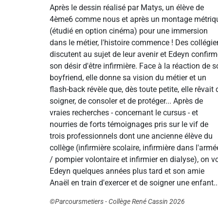
Après le dessin réalisé par Matys, un élève de
4ème6 comme nous et après un montage métriq
(étudié en option cinéma) pour une immersion
dans le métier, l'histoire commence ! Des collégi
discutent au sujet de leur avenir et Edeyn confir
son désir d'être infirmière. Face à la réaction de 
boyfriend, elle donne sa vision du métier et un
flash-back révèle que, dès toute petite, elle rêvait 
soigner, de consoler et de protéger... Après de
vraies recherches - concernant le cursus - et
nourries de forts témoignages pris sur le vif de
trois professionnels dont une ancienne élève du
collège (infirmière scolaire, infirmière dans l'armé
/ pompier volontaire et infirmier en dialyse), on vo
Edeyn quelques années plus tard et son amie
Anaël en train d'exercer et de soigner une enfant..
©Parcoursmetiers - Collège René Cassin 2026