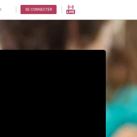
SE CONNECTER
R