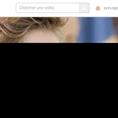
EXPLORE
u !