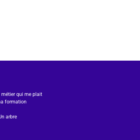
e métier qui me plait
ma formation
Un arbre