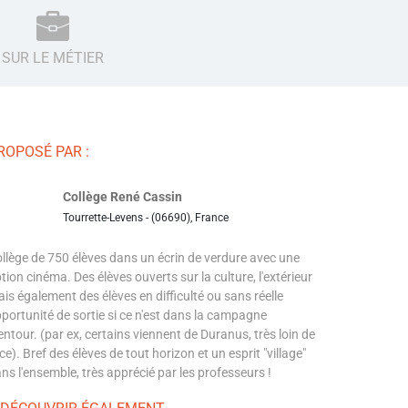
SUR LE MÉTIER
ROPOSÉ PAR :
Collège René Cassin
Tourrette-Levens - (06690), France
llège de 750 élèves dans un écrin de verdure avec une
tion cinéma. Des élèves ouverts sur la culture, l'extérieur
is également des élèves en difficulté ou sans réelle
portunité de sortie si ce n'est dans la campagne
entour. (par ex, certains viennent de Duranus, très loin de
ce). Bref des élèves de tout horizon et un esprit "village"
ns l'ensemble, très apprécié par les professeurs !