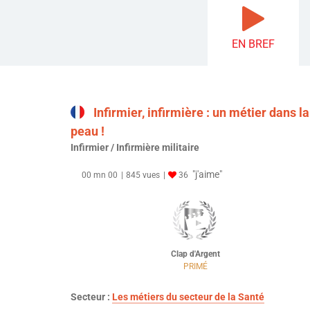
EN BREF
Infirmier, infirmière : un métier dans la
peau !
Infirmier / Infirmière militaire
"j'aime"
00 mn 00
845 vues
36
Clap d'Argent
PRIMÉ
Secteur :
Les métiers du secteur de la Santé