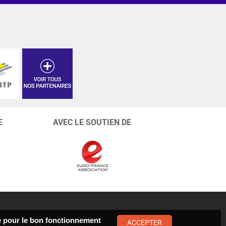
E
AVEC LE SOUTIEN DE
ste pour le bon fonctionnement
ACCEPTER
VERSION BÊTA
API