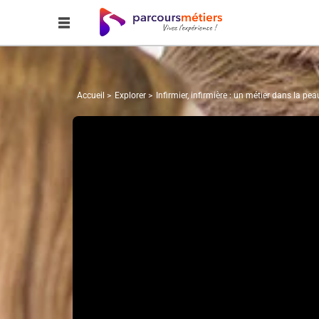
Accueil
Explorer
Infirmier, infirmière : un métier dans la pea