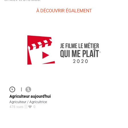
À DÉCOUVRIR ÉGALEMENT
|
Agriculteur aujourd'hui
Agriculteur / Agricultrice
478 vues
0