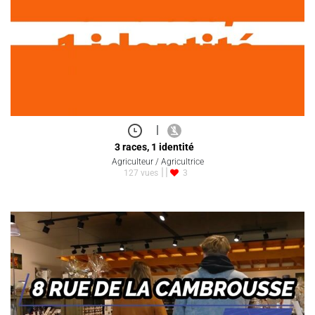
|
3 races, 1 identité
Agriculteur / Agricultrice
127 vues
3