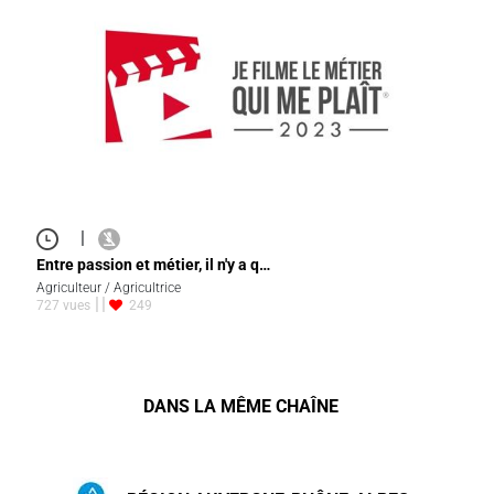
|
Entre passion et métier, il n'y a q…
Agriculteur / Agricultrice
727 vues
249
DANS LA MÊME CHAÎNE