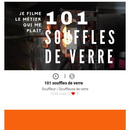
|
101 souffles de verre
Souffleur / Souffleuse de verre
1636 vues
5