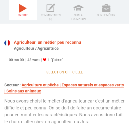
EN BREF
COMMENTAIRES
SUR LA
SUR LE MÉTIER
(0)
FORMATION
Agriculteur, un métier peu reconnu
Agriculteur / Agricultrice
"j'aime"
00 mn 00
43 vues
1
SELECTION OFFICIELLE
Secteur :
Agriculture et pêche | Espaces naturels et espaces verts
| Soins aux animaux
Nous avons choisi le métier d'agriculteur car c'est un métier
difficile et peu connu. On se doit de faire un documentaire
pour en montrer les caractéristiques. Nous avons donc fait
le choix d'aller chez un agriculteur du Jura.