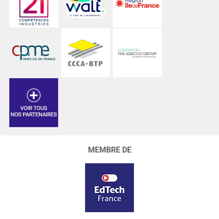
MEMBRE DE