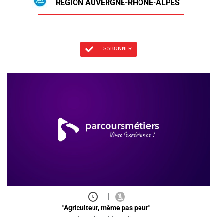
RÉGION AUVERGNE-RHÔNE-ALPES
S'ABONNER
|
"Agriculteur, même pas peur"