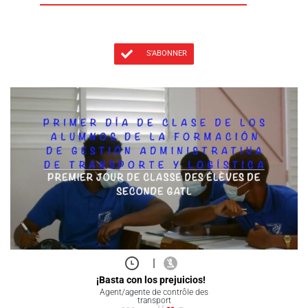
S'ABONNER
|
¡Basta con los prejuicios!
Agent/agente de contrôle des
transport