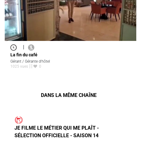
|
La fin du café
Gérant / Gérante d'hôtel
1025 vues
0
DANS LA MÊME CHAÎNE
JE FILME LE MÉTIER QUI ME PLAÎT -
SÉLECTION OFFICIELLE - SAISON 14