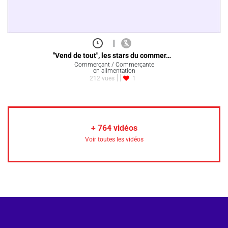
|
"Vend de tout", les stars du commer…
Commerçant / Commerçante
en alimentation
212 vues
1
+
764
vidéos
Voir toutes les vidéos