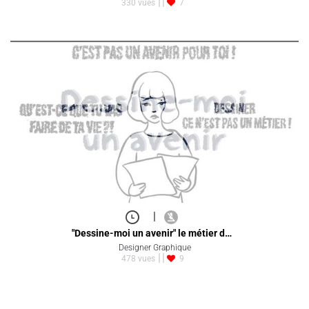
330 vues
7
|
"Dessine-moi un avenir" le métier d…
Designer Graphique
478 vues
9