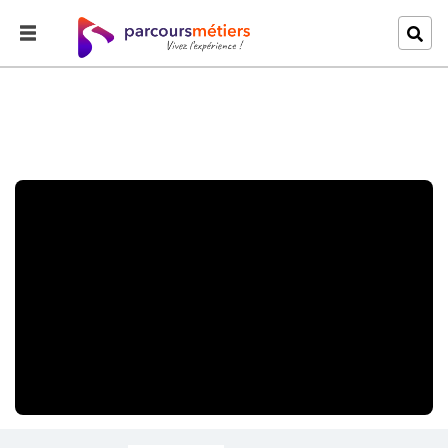
Accueil
Explorer
Professeur d'équitation