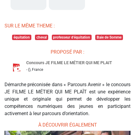
SUR LE MÊME THEME :
équitation
cheval
professeur d'équitation
Baie de Somme
PROPOSÉ PAR :
Concours JE FILME LE MÉTIER QUI ME PLAIT
- (), France
Démarche préconisée dans « Parcours Avenir » le concours
JE FILME LE MÉTIER QUI ME PLAÎT est une expérience
unique et originale qui permet de développer les
compétences numériques des jeunes en participant
activement à leur parcours d’orientation.
À DÉCOUVRIR ÉGALEMENT