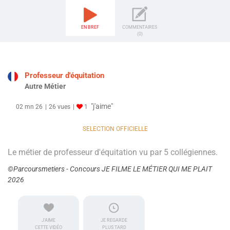
EN BREF
COMMENTAIRES
(0)
Professeur d'équitation
Autre Métier
"j'aime"
02 mn 26
26 vues
1
SELECTION OFFICIELLE
Le métier de professeur d'équitation vu par 5 collégiennes.
©Parcoursmetiers - Concours JE FILME LE MÉTIER QUI ME PLAIT
2026
J'AIME
JE REGARDE
CETTE VIDÉO
PLUS TARD