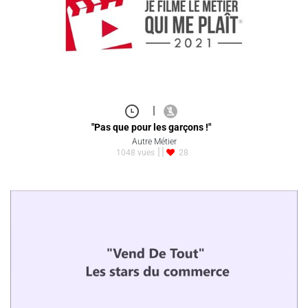
|
"Pas que pour les garçons !"
Autre Métier
1048 vues
28