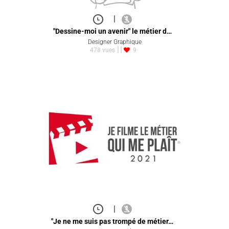
|
"Dessine-moi un avenir" le métier d…
Designer Graphique
478 vues
9
|
"Je ne me suis pas trompé de métier…