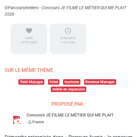
©Parcoursmetiers - Concours JE FILME LE MÉTIER QUI ME PLAIT
2026
J'AIME
JE REGARDE
CETTE VIDÉO
PLUS TARD
SUR LE MÊME THEME :
Yield Manager
hôtel
tourisme
Revenue Manager
métier en expansion
PROPOSÉ PAR :
Concours JE FILME LE MÉTIER QUI ME PLAIT
- (), France