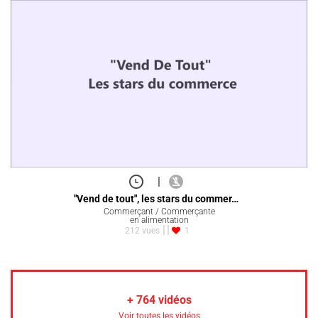
|
"Vend de tout", les stars du commer…
Commerçant / Commerçante
en alimentation
212 vues
1
+
764
vidéos
Voir toutes les vidéos