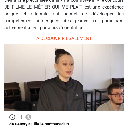
Démarche préconisée dans « Parcours Avenir » le concours
JE FILME LE MÉTIER QUI ME PLAÎT est une expérience
unique et originale qui permet de développer les
compétences numériques des jeunes en participant
activement à leur parcours d’orientation.
À DÉCOUVRIR ÉGALEMENT
|
de Beuvry à Lille le parcours d'un …