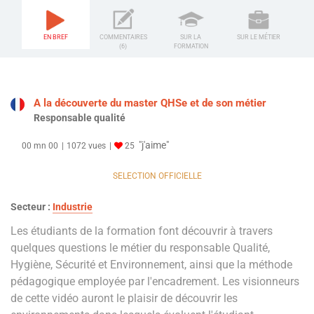
EN BREF
COMMENTAIRES
SUR LA
SUR LE MÉTIER
(6)
FORMATION
A la découverte du master QHSe et de son métier
Responsable qualité
"j'aime"
00 mn 00
1072 vues
25
SELECTION OFFICIELLE
Secteur :
Industrie
Les étudiants de la formation font découvrir à travers
quelques questions le métier du responsable Qualité,
Hygiène, Sécurité et Environnement, ainsi que la méthode
pédagogique employée par l'encadrement. Les visionneurs
de cette vidéo auront le plaisir de découvrir les