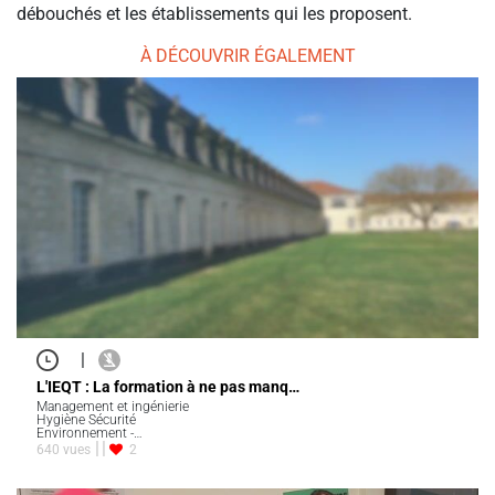
débouchés et les établissements qui les proposent.
À DÉCOUVRIR ÉGALEMENT
|
L'IEQT : La formation à ne pas manq…
Management et ingénierie
Hygiène Sécurité
Environnement -…
640 vues
2