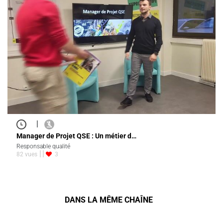
|
Manager de Projet QSE : Un métier d…
Responsable qualité
82 vues
3
DANS LA MÊME CHAÎNE