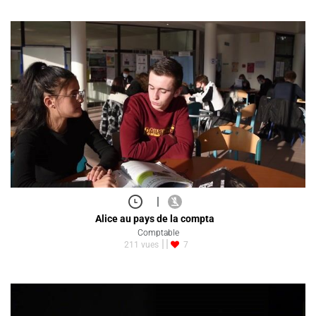
|
Alice au pays de la compta
Comptable
211 vues
7