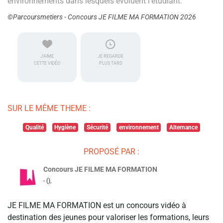
environnements dans lesquels évoluent l'étudiant.
©Parcoursmetiers - Concours JE FILME MA FORMATION 2026
J'AIME
JE REGARDE
CETTE VIDÉO
PLUS TARD
SUR LE MÊME THEME :
Qualité
Hygiène
Sécurité
environnement
Alternance
PROPOSÉ PAR :
Concours JE FILME MA FORMATION
- (),
JE FILME MA FORMATION est un concours vidéo à
destination des jeunes pour valoriser les formations, leurs