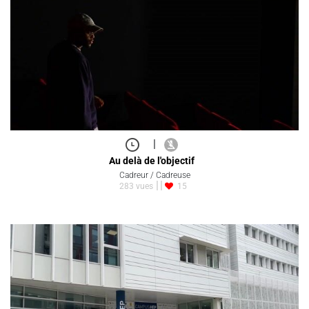
|
Au delà de l'objectif
Cadreur / Cadreuse
283 vues
15