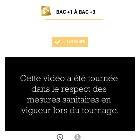
BAC +1 À BAC +3
S'ABONNER
|