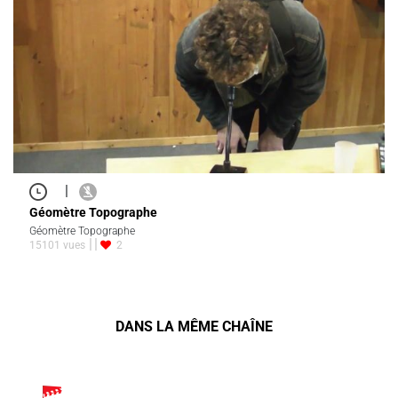
|
Géomètre Topographe
Géomètre Topographe
15101 vues
2
DANS LA MÊME CHAÎNE