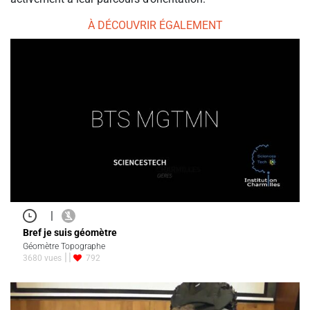
À DÉCOUVRIR ÉGALEMENT
|
Bref je suis géomètre
Géomètre Topographe
3680 vues
792