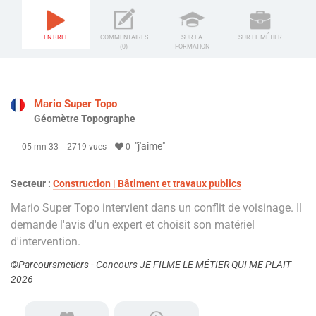
EN BREF
COMMENTAIRES
SUR LA
SUR LE MÉTIER
(0)
FORMATION
Mario Super Topo
Géomètre Topographe
"j'aime"
05 mn 33
2719 vues
0
Secteur :
Construction | Bâtiment et travaux publics
Mario Super Topo intervient dans un conflit de voisinage. Il
demande l'avis d'un expert et choisit son matériel
d'intervention.
©Parcoursmetiers - Concours JE FILME LE MÉTIER QUI ME PLAIT
2026