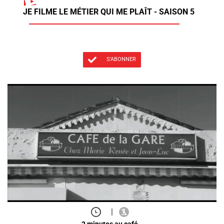
JE FILME LE MÉTIER QUI ME PLAÎT - SAISON 5
S'ABONNER
|
2 minutes au café