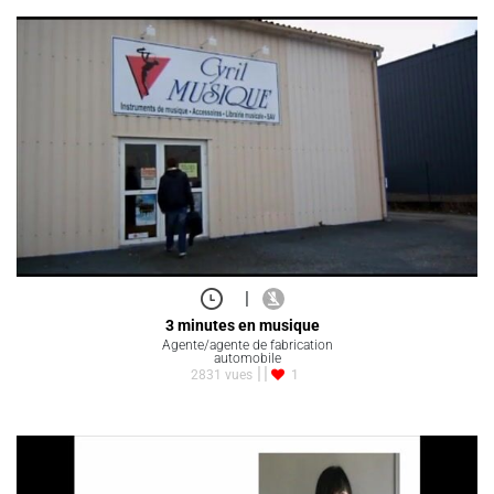
|
3 minutes en musique
Agente/agente de fabrication
automobile
2831 vues
1