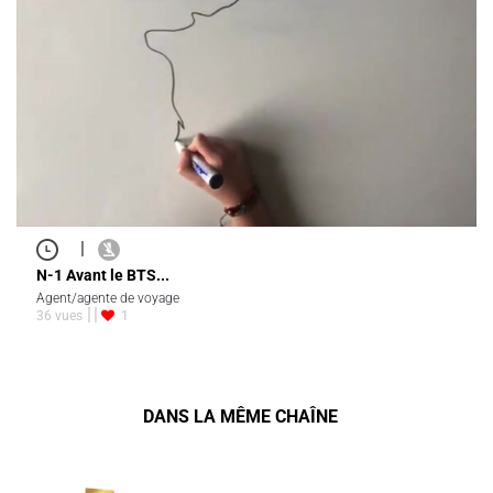
|
N-1 Avant le BTS...
Agent/agente de voyage
36 vues
1
DANS LA MÊME CHAÎNE