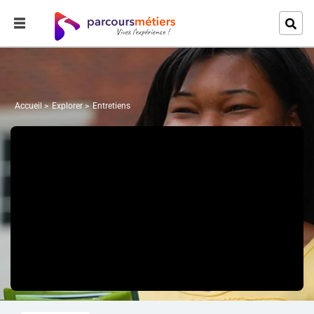
Accueil
Explorer
Entretiens