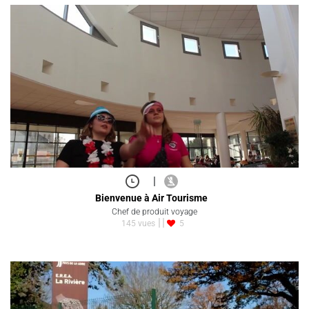
|
Bienvenue à Air Tourisme
Chef de produit voyage
145 vues
5