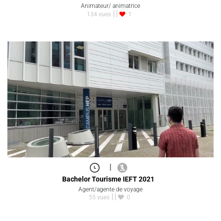
Animateur/ animatrice
134 vues
1
|
Bachelor Tourisme IEFT 2021
Agent/agente de voyage
55 vues
0