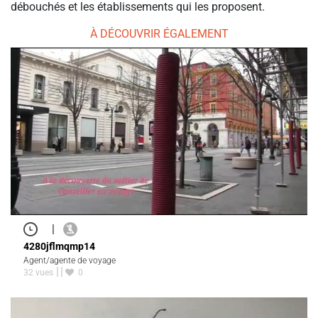
débouchés et les établissements qui les proposent.
À DÉCOUVRIR ÉGALEMENT
|
4280jflmqmp14
Agent/agente de voyage
32 vues
0