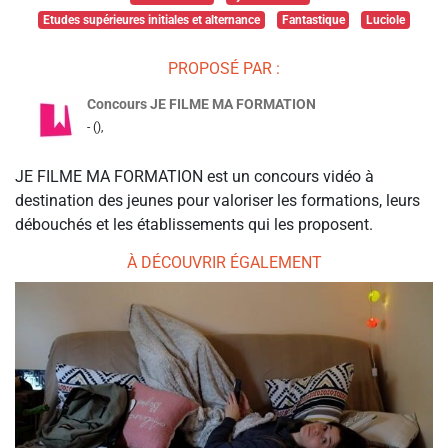
Etudes supérieures initiales et alternance
Fantastique
Luciole
PROPOSÉ PAR :
Concours JE FILME MA FORMATION
- (),
JE FILME MA FORMATION est un concours vidéo à
destination des jeunes pour valoriser les formations, leurs
débouchés et les établissements qui les proposent.
À DÉCOUVRIR ÉGALEMENT