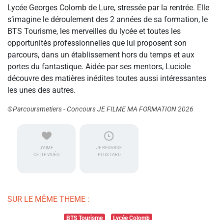
Lycée Georges Colomb de Lure, stressée par la rentrée. Elle
s’imagine le déroulement des 2 années de sa formation, le
BTS Tourisme, les merveilles du lycée et toutes les
opportunités professionnelles que lui proposent son
parcours, dans un établissement hors du temps et aux
portes du fantastique. Aidée par ses mentors, Luciole
découvre des matières inédites toutes aussi intéressantes
les unes des autres.
©Parcoursmetiers - Concours JE FILME MA FORMATION 2026
J'AIME
JE REGARDE
CETTE VIDÉO
PLUS TARD
SUR LE MÊME THEME :
BTS Tourisme
Lycée Colomb