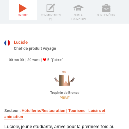
EN BREF
COMMENTAIRES
SUR LA
SUR LE MÉTIER
(4)
FORMATION
Luciole
Chef de produit voyage
"j'aime"
00 mn 00
80 vues
5
Trophée de Bronze
PRIMÉ
Secteur :
Hôtellerie/Restauration | Tourisme | Loisirs et
animation
Luciole, jeune étudiante, arrive pour la première fois au