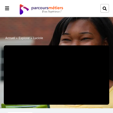
Accueil
Explorer
Luciole