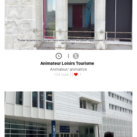
|
Animateur Loisirs Tourisme
Animateur/ animatrice
134 vues
1