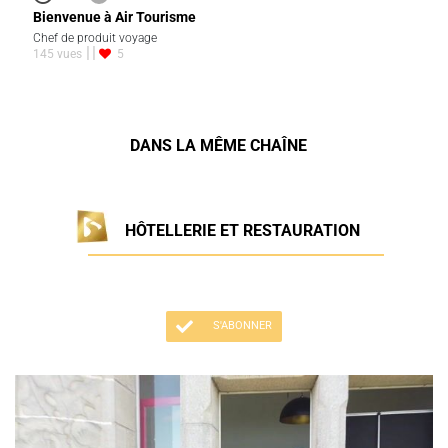
Bienvenue à Air Tourisme
Chef de produit voyage
145 vues
5
DANS LA MÊME CHAÎNE
HÔTELLERIE ET RESTAURATION
S'ABONNER