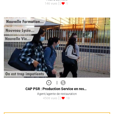
146 vues
1
|
CAP PSR : Production Service en res…
Agent/agente de restauration
4508 vues
18