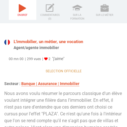
EN BREF
COMMENTAIRES
SUR LA
SUR LE MÉTIER
(0)
FORMATION
L'immobilier, un métier, une vocation
Agent/agente immobilier
"j'aime"
00 mn 00
299 vues
2
SELECTION OFFICIELLE
Secteur :
Banque | Assurance | Immobilier
Nous avons voulu résumer le parcours classique d'un élève
voulant intégrer une filière dans l'immobilier. En effet, il
n'est pas rare d'entendre que ces derniers ont choisi ce
cursus pour l'effet "PLAZA". Ce n'est qu'une fois à l'intérieur
que l'on se rend compte qu'il ne s'agit pas que de villas et