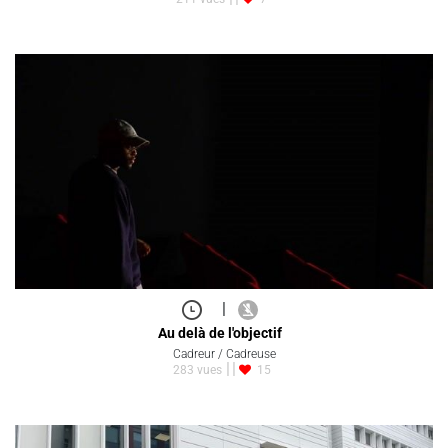
|
Au delà de l'objectif
Cadreur / Cadreuse
283 vues
15