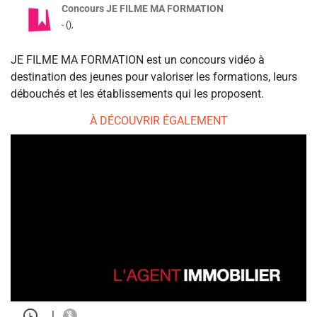
Concours JE FILME MA FORMATION
- (),
JE FILME MA FORMATION est un concours vidéo à
destination des jeunes pour valoriser les formations, leurs
débouchés et les établissements qui les proposent.
À DÉCOUVRIR ÉGALEMENT
|