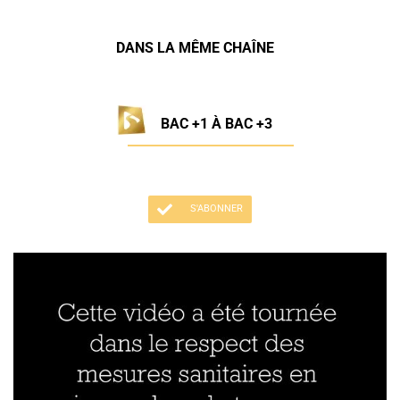
DANS LA MÊME CHAÎNE
BAC +1 À BAC +3
S'ABONNER