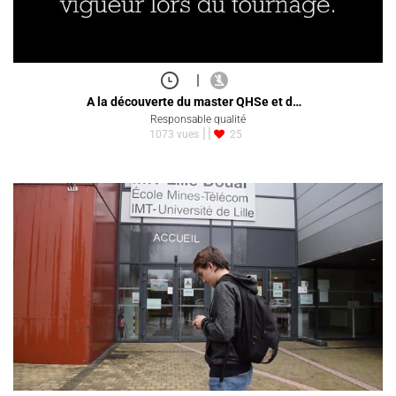
|
A la découverte du master QHSe et d…
Responsable qualité
1073 vues
25