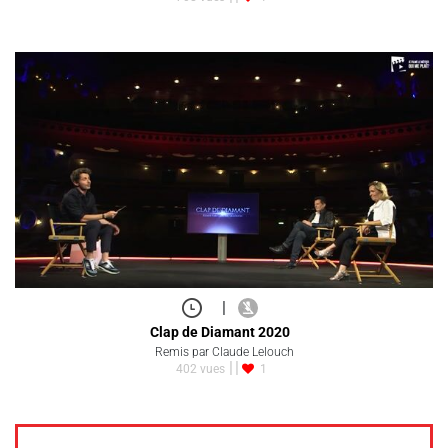
|
Clap de Diamant 2020
Remis par Claude Lelouch
402 vues
1