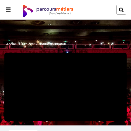
Accueil
Explorer
Dorine Bourneton