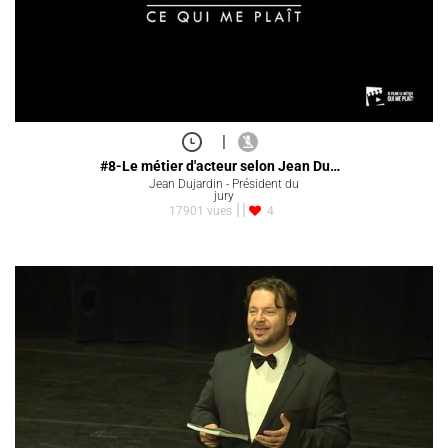
|
#8-Le métier d'acteur selon Jean Du…
Jean Dujardin - Président du
jury
17901 vues
4