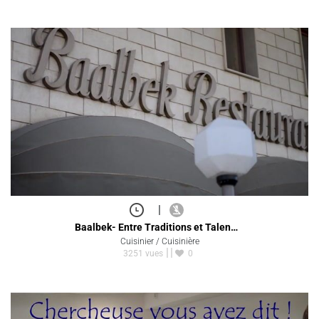
|
Baalbek- Entre Traditions et Talen…
Cuisinier / Cuisinière
3251 vues
0