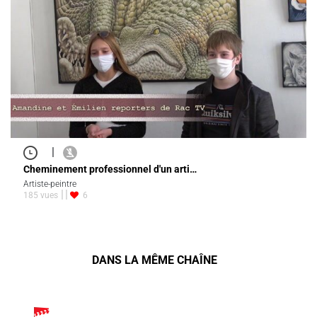
|
Cheminement professionnel d'un arti…
Artiste-peintre
185 vues
6
DANS LA MÊME CHAÎNE