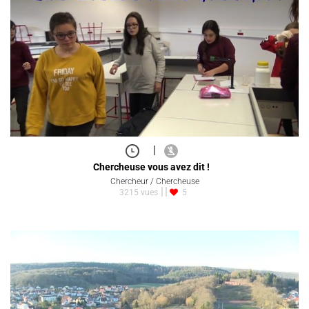
|
Chercheuse vous avez dit !
Chercheur / Chercheuse
3215 vues
5