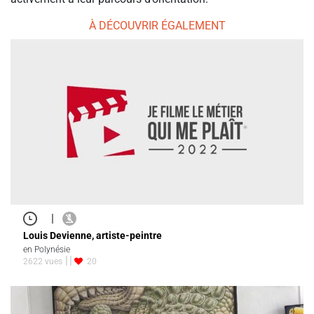
À DÉCOUVRIR ÉGALEMENT
|
Louis Devienne, artiste-peintre
en Polynésie
2622 vues
20