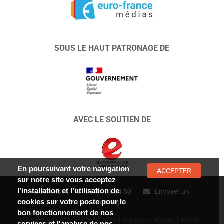
SOUS LE HAUT PATRONAGE DE
AVEC LE SOUTIEN DE
En poursuivant votre navigation
ACCEPTER
sur notre site vous acceptez
l’installation et l’utilisation de
CONTACT :
01 47 01 34 50
Envoyer un
cookies sur votre poste pour le
message
bon fonctionnement de nos
© EURO FRANCE MÉDIAS 2026
Mentions légales
RGPD
services et l'analyse de nos