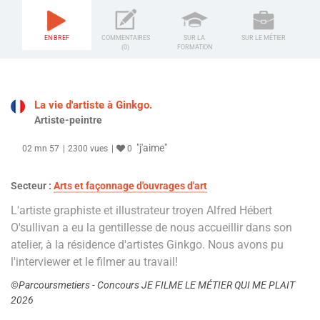
EN BREF
COMMENTAIRES
SUR LA
SUR LE MÉTIER
(0)
FORMATION
La vie d'artiste à Ginkgo.
Artiste-peintre
"j'aime"
02 mn 57
2300 vues
0
Secteur :
Arts et façonnage d'ouvrages d'art
L'artiste graphiste et illustrateur troyen Alfred Hébert
O'sullivan a eu la gentillesse de nous accueillir dans son
atelier, à la résidence d'artistes Ginkgo. Nous avons pu
l'interviewer et le filmer au travail!
©Parcoursmetiers - Concours JE FILME LE MÉTIER QUI ME PLAIT
2026