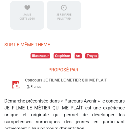
J'AIME
JE REGARDE
CETTE VIDÉO
PLUS TARD
SUR LE MÊME THEME :
Illustrateur
Graphiste
Art
Troyes
PROPOSÉ PAR :
Concours JE FILME LE MÉTIER QUI ME PLAIT
- (), France
Démarche préconisée dans « Parcours Avenir » le concours
JE FILME LE MÉTIER QUI ME PLAÎT est une expérience
unique et originale qui permet de développer les
compétences numériques des jeunes en participant
activement à leur parcours d’orientation.