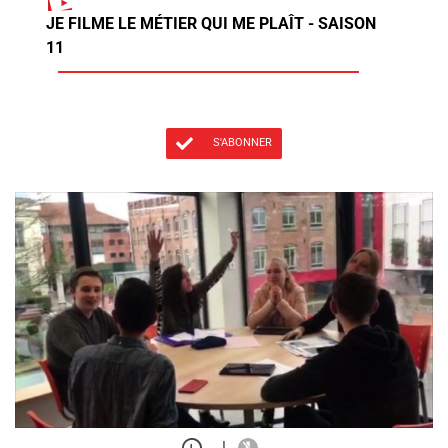
JE FILME LE MÉTIER QUI ME PLAÎT - SAISON
11
S'ABONNER
|