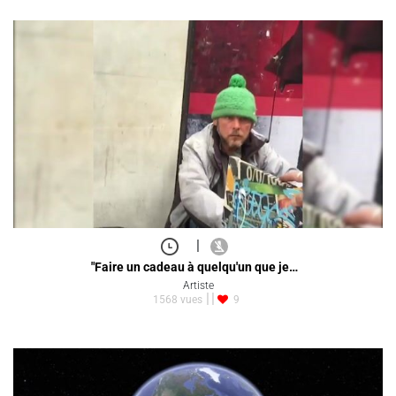
|
"Faire un cadeau à quelqu'un que je…
Artiste
1568 vues
9