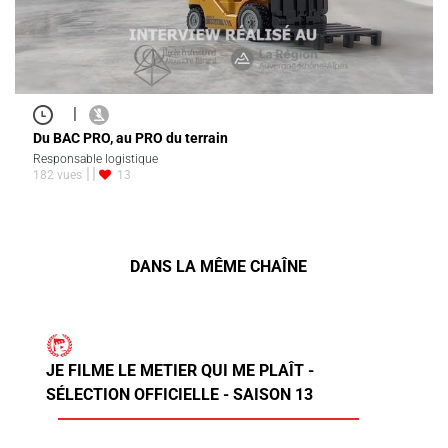
|
Du BAC PRO, au PRO du terrain
Responsable logistique
182 vues
13
DANS LA MÊME CHAÎNE
JE FILME LE METIER QUI ME PLAÎT -
SÉLECTION OFFICIELLE - SAISON 13