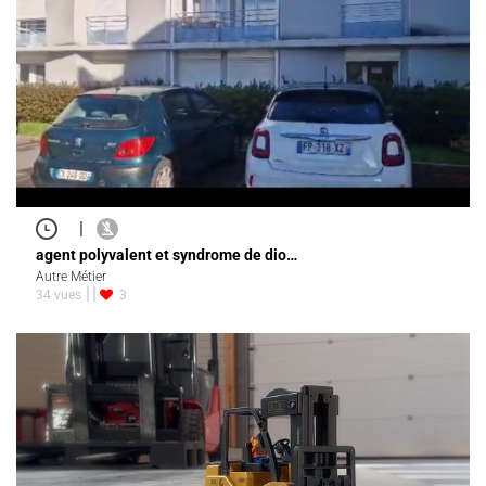
|
agent polyvalent et syndrome de dio…
Autre Métier
34 vues
3