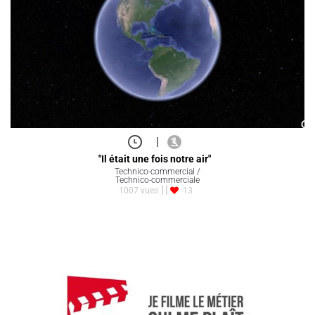
|
"Il était une fois notre air"
Technico-commercial /
Technico-commerciale
1007 vues
13