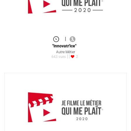
|
"Innovatr'Ice"
Autre Métier
643 vues
2