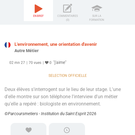
EN BREF
COMMENTAIRES
SUR LA
(0)
FORMATION
L'environnement, une orientation d'avenir
Autre Métier
"j'aime"
02 mn 27
70 vues
0
SELECTION OFFICIELLE
Deux élèves s'interrogent sur le lieu de leur stage. L'une
d'elle montre sur son téléphone l'interview d'un métier
qu'elle a repéré : biologiste en environnement.
©Parcoursmetiers - Institution du Saint Esprit 2026