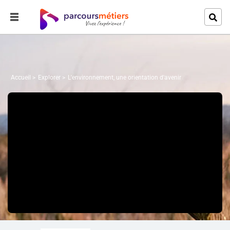
Accueil
Explorer
L'environnement, une orientation d'avenir