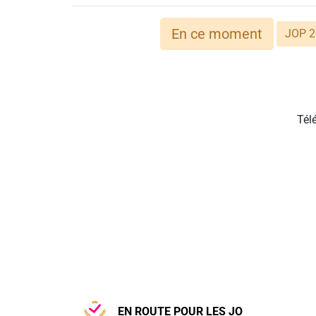
En ce moment
JOP 2
Tél
EN ROUTE POUR LES JO