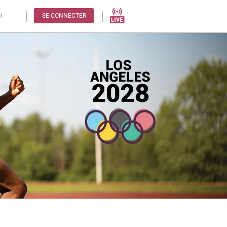
SE CONNECTER
R