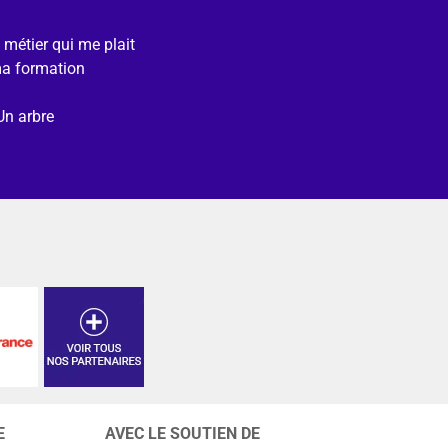
e métier qui me plait
ma formation
Un arbre
E
AVEC LE SOUTIEN DE