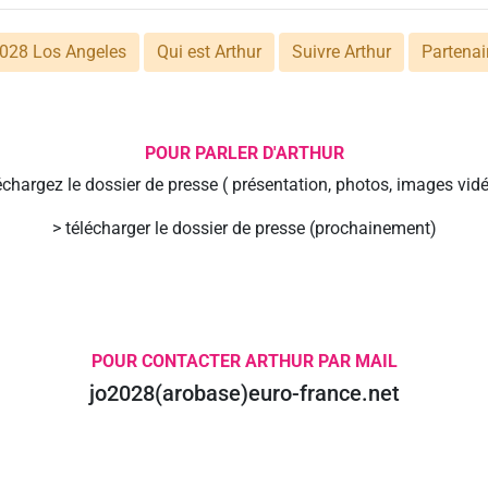
028 Los Angeles
Qui est Arthur
Suivre Arthur
Partenai
POUR PARLER D'ARTHUR
échargez le dossier de presse ( présentation, photos, images vidéo
> télécharger le dossier de presse (prochainement)
POUR CONTACTER ARTHUR PAR MAIL
jo2028(arobase)euro-france.net