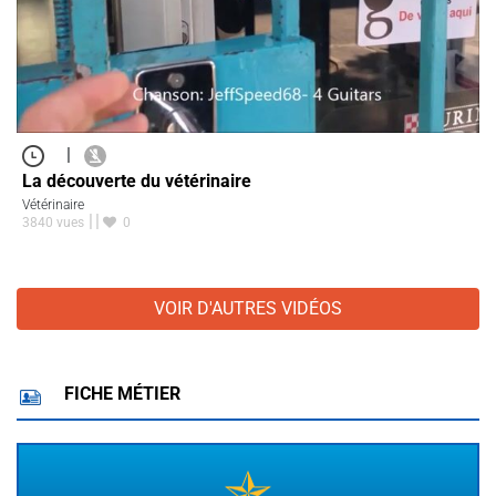
|
La découverte du vétérinaire
Vétérinaire
3840 vues
0
VOIR D'AUTRES VIDÉOS
FICHE MÉTIER