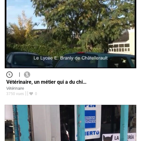
|
Vétérinaire, un métier qui a du chi…
Vétérinaire
3750 vues
0