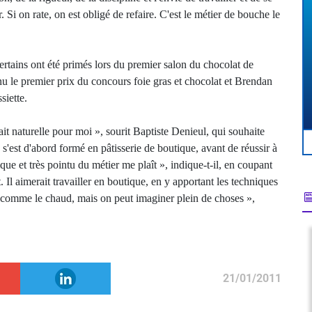
. Si on rate, on est obligé de refaire. C'est le métier de bouche le
ertains ont été primés lors du premier salon du chocolat de
 le premier prix du concours foie gras et chocolat et Brendan
siette.
tait naturelle pour moi », sourit Baptiste Denieul, qui souhaite
s'est d'abord formé en pâtisserie de boutique, avant de réussir à
ique et très pointu du métier me plaît », indique-t-il, en coupant
 Il aimerait travailler en boutique, en y apportant les techniques
e, comme le chaud, mais on peut imaginer plein de choses »,
21/01/2011