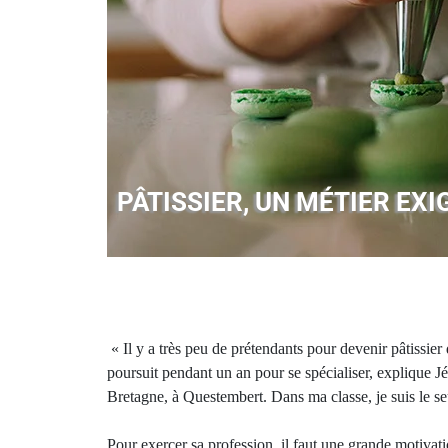
PÂTISSIER, UN MÉTIER EX
« Il y a très peu de prétendants pour devenir pâtissier
poursuit pendant un an pour se spécialiser, explique Jé
Bretagne, à Questembert. Dans ma classe, je suis le se
Pour exercer sa profession, il faut une grande motivation