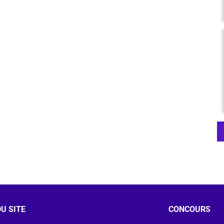
U SITE
CONCOURS