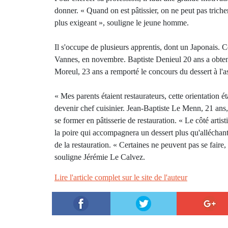
donner. « Quand on est pâtissier, on ne peut pas tricher
plus exigeant », souligne le jeune homme.
Il s'occupe de plusieurs apprentis, dont un Japonais. C
Vannes, en novembre. Baptiste Denieul 20 ans a obtenu
Moreul, 23 ans a remporté le concours du dessert à l'as
« Mes parents étaient restaurateurs, cette orientation é
devenir chef cuisinier. Jean-Baptiste Le Menn, 21 ans, 
se former en pâtisserie de restauration. « Le côté artist
la poire qui accompagnera un dessert plus qu'alléchant.
de la restauration. « Certaines ne peuvent pas se fair
souligne Jérémie Le Calvez.
Lire l'article complet sur le site de l'auteur