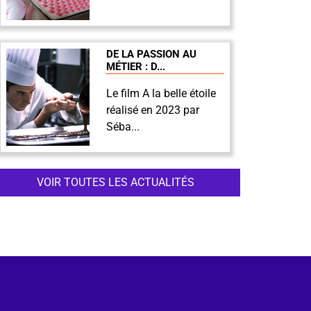
DE LA PASSION AU
MÉTIER : D...
Le film A la belle étoile
réalisé en 2023 par
Séba...
VOIR TOUTES LES ACTUALITÉS