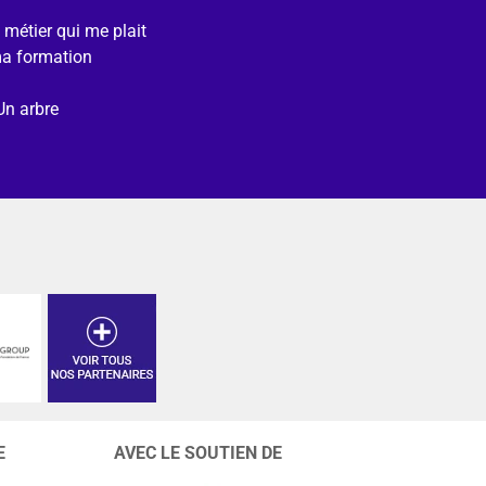
e métier qui me plait
ma formation
Un arbre
E
AVEC LE SOUTIEN DE