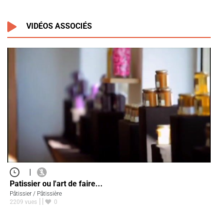
VIDÉOS ASSOCIÉS
|
Patissier ou l'art de faire...
Pâtissier / Pâtissière
2209 vues
0