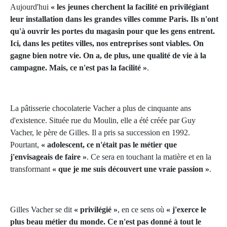
Aujourd'hui
« les jeunes cherchent la facilité en privilégiant
leur installation dans les grandes villes comme Paris. Ils n'ont
qu'à ouvrir les portes du magasin pour que les gens entrent.
Ici, dans les petite
s ville
s,
n
os entreprises sont viables. On
gagne bien notre vie. On a, de plus, une qualité de vie à la
campagne. Mais, ce n'est pas la facilité »
.
La pâtisserie chocolaterie Vacher a plus de cinquante ans
d'existence. Située rue du Moulin, elle a été créée par Guy
Vacher, le père de Gilles. Il a pris sa succession en 1992.
Pourtant,
« adolescent, ce n'était pas le métier que
j'envisageais de faire »
. Ce sera en touchant la matière et en la
transformant
« que je me suis découvert une vraie passion »
.
Gilles Vacher se dit
« privilégié »
, en ce sens où
« j'exerce le
plus beau métier du monde. Ce n'est pas donné à tout le