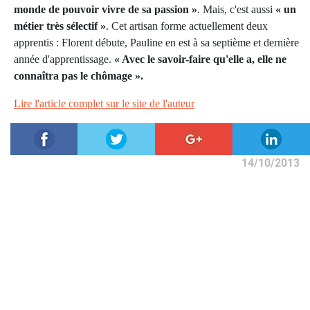
monde de pouvoir vivre de sa passion »
. Mais, c'est aussi
« un
métier très sélectif »
. Cet artisan forme actuellement deux
apprentis : Florent débute, Pauline en est à sa septième et dernière
année d'apprentissage.
« Avec le savoir-faire qu'elle a, elle ne
conn
aî
t
ra
pas le chômage ».
Lire l'article complet sur le site de l'auteur
14/10/2013