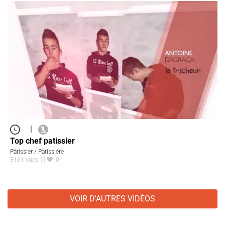
|
Top chef patissier
Pâtissier / Pâtissière
3161 vues
0
VOIR D'AUTRES VIDÉOS