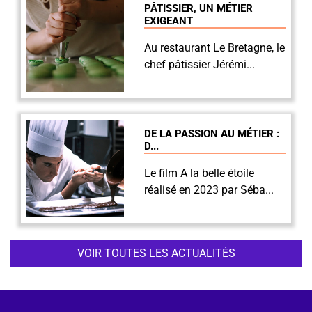
PÂTISSIER, UN MÉTIER
EXIGEANT
Au restaurant Le Bretagne, le
chef pâtissier Jérémi...
DE LA PASSION AU MÉTIER :
D...
Le film A la belle étoile
réalisé en 2023 par Séba...
VOIR TOUTES LES ACTUALITÉS