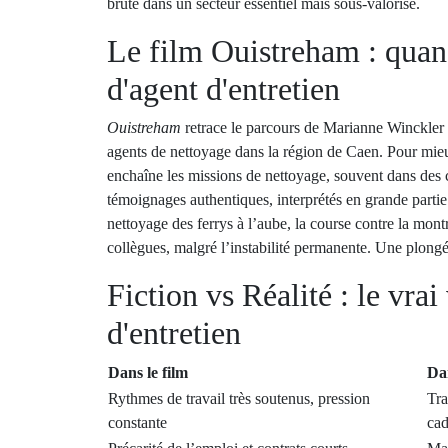
brute dans un secteur essentiel mais sous-valorisé.
Le film Ouistreham : quan
d'agent d'entretien
Ouistreham
retrace le parcours de Marianne Winckler (
agents de nettoyage dans la région de Caen. Pour mieux
enchaîne les missions de nettoyage, souvent dans des 
témoignages authentiques, interprétés en grande partie
nettoyage des ferrys à l’aube, la course contre la montr
collègues, malgré l’instabilité permanente. Une plongé
Fiction vs Réalité : le vra
d'entretien
Dans le film
Dan
Rythmes de travail très soutenus, pression
Tra
constante
ca