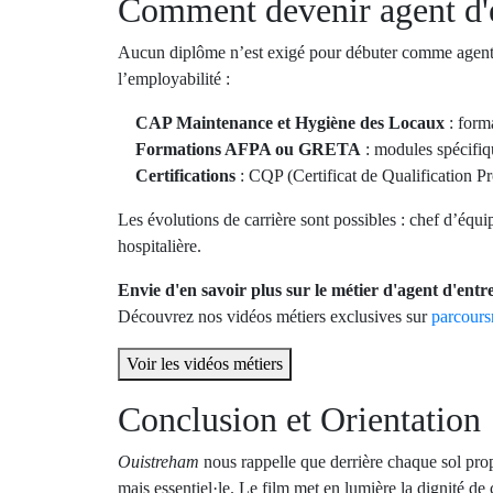
Comment devenir agent d'e
Aucun diplôme n’est exigé pour débuter comme agent d
l’employabilité :
CAP Maintenance et Hygiène des Locaux
: form
Formations AFPA ou GRETA
: modules spécifiqu
Certifications
: CQP (Certificat de Qualification P
Les évolutions de carrière sont possibles : chef d’équip
hospitalière.
Envie d'en savoir plus sur le métier d'agent d'entre
Découvrez nos vidéos métiers exclusives sur
parcours
Voir les vidéos métiers
Conclusion et Orientation
Ouistreham
nous rappelle que derrière chaque sol propr
mais essentiel·le. Le film met en lumière la dignité de