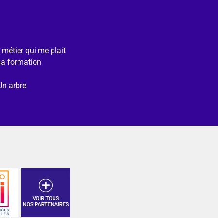
e métier qui me plait
ma formation
Un arbre