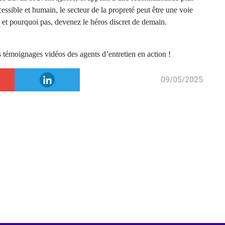
cessible et humain, le secteur de la propreté peut être une voie
 et pourquoi pas, devenez le héros discret de demain.
 témoignages vidéos des agents d’entretien en action !
09/05/2025