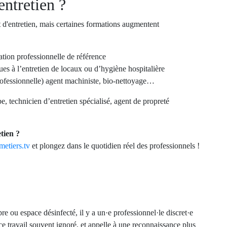
ntretien ?
'entretien, mais certaines formations augmentent
ation professionnelle de référence
es à l’entretien de locaux ou d’hygiène hospitalière
rofessionnelle) agent machiniste, bio-nettoyage…
e, technicien d’entretien spécialisé, agent de propreté
tien ?
metiers.tv
et plongez dans le quotidien réel des professionnels !
e ou espace désinfecté, il y a un·e professionnel·le discret·e
 ce travail souvent ignoré, et appelle à une reconnaissance plus