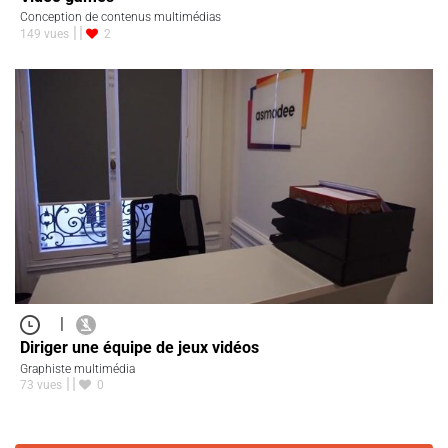
Conception de contenus multimédias
149 vues
2
|
Diriger une équipe de jeux vidéos
Graphiste multimédia
73 vues
0