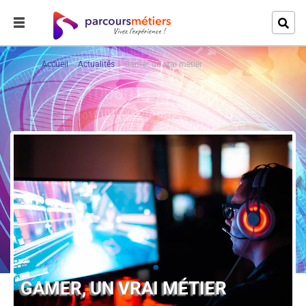
Accueil
Actualités
Gamer, un vrai métier
GAMER, UN VRAI MÉTIER