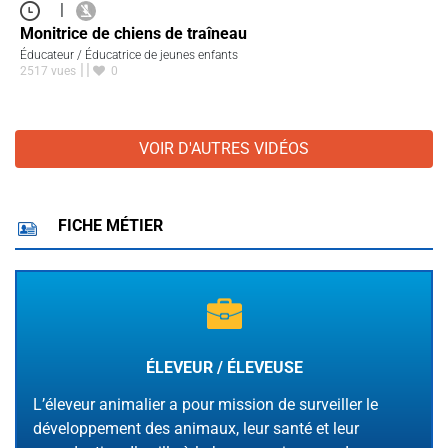
|
Monitrice de chiens de traîneau
Éducateur / Éducatrice de jeunes enfants
2517 vues
0
VOIR D'AUTRES VIDÉOS
FICHE MÉTIER
ÉLEVEUR / ÉLEVEUSE
L’éleveur animalier a pour mission de surveiller le
développement des animaux, leur santé et leur