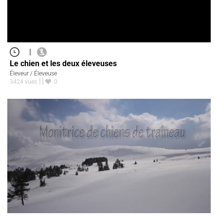
|
Le chien et les deux éleveuses
Éleveur / Éleveuse
3424 vues
0