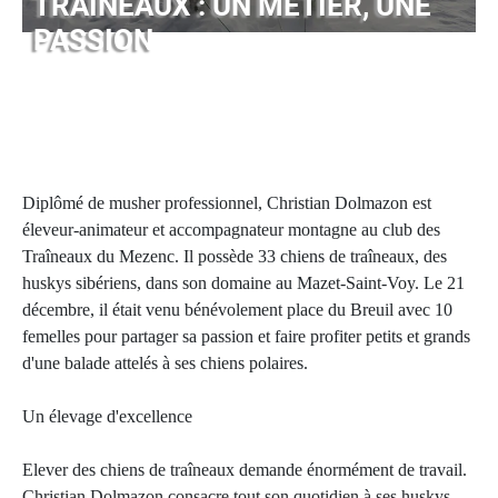
TRAINEAUX : UN MÉTIER, UNE
PASSION
Diplômé de musher professionnel, Christian Dolmazon est
éleveur-animateur et accompagnateur montagne au club des
Traîneaux du Mezenc. Il possède 33 chiens de traîneaux, des
huskys sibériens, dans son domaine au Mazet-Saint-Voy. Le 21
décembre, il était venu bénévolement place du Breuil avec 10
femelles pour partager sa passion et faire profiter petits et grands
d'une balade attelés à ses chiens polaires.
Un élevage d'excellence
Elever des chiens de traîneaux demande énormément de travail.
Christian Dolmazon consacre tout son quotidien à ses huskys