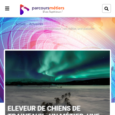
Accueil
Actualités
Eleveur de chiens de traineaux : un métier, une passion
ELEVEUR DE CHIENS DE