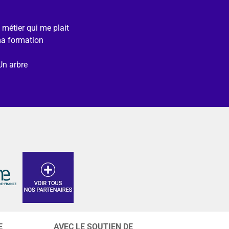
e métier qui me plait
ma formation
Un arbre
E
AVEC LE SOUTIEN DE