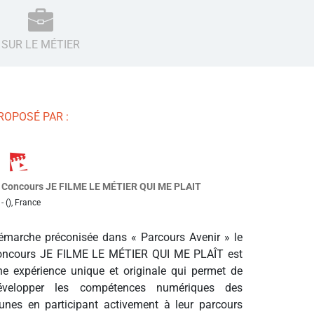
SUR LE MÉTIER
ROPOSÉ PAR :
Concours JE FILME LE MÉTIER QUI ME PLAIT
- (), France
émarche préconisée dans « Parcours Avenir » le
oncours JE FILME LE MÉTIER QUI ME PLAÎT est
ne expérience unique et originale qui permet de
évelopper les compétences numériques des
eunes en participant activement à leur parcours