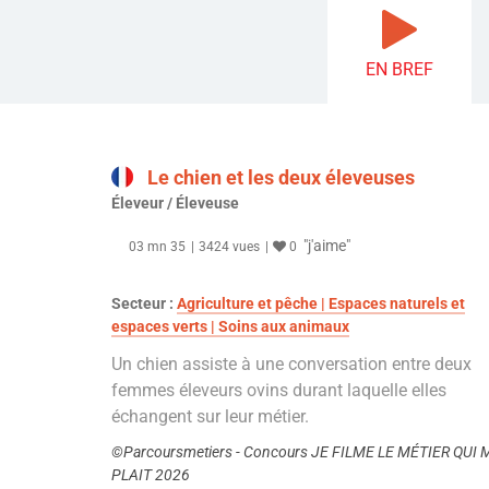
EN BREF
Le chien et les deux éleveuses
Éleveur / Éleveuse
"j'aime"
03 mn 35
3424 vues
0
Secteur :
Agriculture et pêche | Espaces naturels et
espaces verts | Soins aux animaux
Un chien assiste à une conversation entre deux
femmes éleveurs ovins durant laquelle elles
échangent sur leur métier.
©Parcoursmetiers - Concours JE FILME LE MÉTIER QUI 
PLAIT 2026