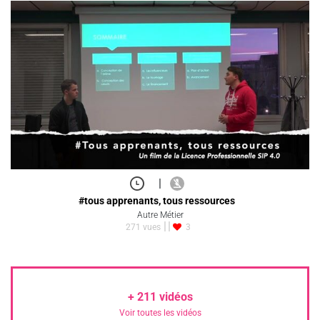
|
#tous apprenants, tous ressources
Autre Métier
271 vues
3
+
211
vidéos
Voir toutes les vidéos