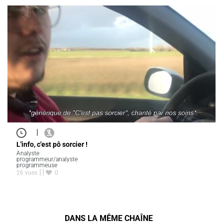
|
L'info, c'est pô sorcier !
Analyste
programmeur/analyste
programmeuse
26 vues
0
DANS LA MÊME CHAÎNE