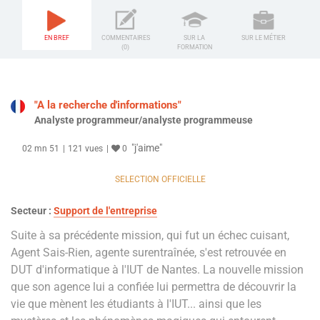
EN BREF
COMMENTAIRES
SUR LA
SUR LE MÉTIER
(0)
FORMATION
"A la recherche d'informations"
Analyste programmeur/analyste programmeuse
"j'aime"
02 mn 51
121 vues
0
SELECTION OFFICIELLE
Secteur :
Support de l'entreprise
Suite à sa précédente mission, qui fut un échec cuisant,
Agent Sais-Rien, agente surentraînée, s'est retrouvée en
DUT d'informatique à l'IUT de Nantes. La nouvelle mission
que son agence lui a confiée lui permettra de découvrir la
vie que mènent les étudiants à l'IUT... ainsi que les