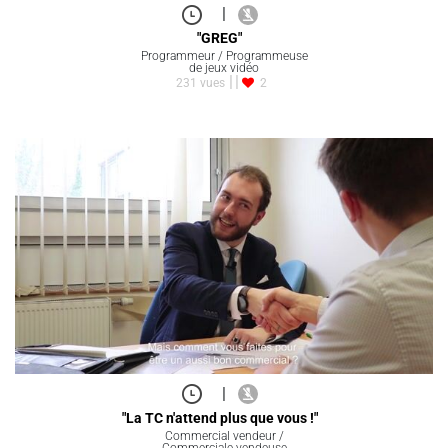
|
"GREG"
Programmeur / Programmeuse
de jeux vidéo
231 vues
2
|
"La TC n'attend plus que vous !"
Commercial vendeur /
Commerciale vendeuse