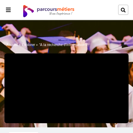
Accueil
Explorer
"A la recherche d'informations"