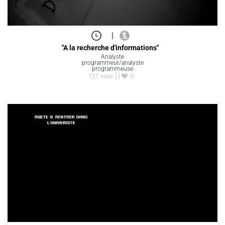
|
"A la recherche d'informations"
Analyste
programmeur/analyste
programmeuse
121 vues
0