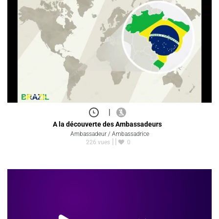
|
A la découverte des Ambassadeurs
Ambassadeur / Ambassadrice
226 vues
0