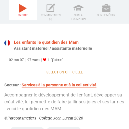
EN BREF
COMMENTAIRES
SUR LA
SUR LE MÉTIER
(0)
FORMATION
Les enfants le quotidien des Mam
Assistant maternel / assistante maternelle
"j'aime"
02 mn 07
97 vues
1
SELECTION OFFICIELLE
Secteur :
Services à la personne et à la collectivité
Accompagner le développement de l'enfant, développer sa
créativité, lui permettre de faire jaillir ses joies et ses larmes
: voici le quotidien des MAM.
©Parcoursmetiers - Collège Jean Lurçat 2026