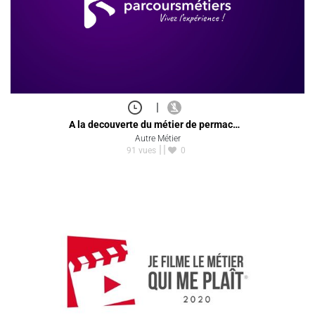
|
A la decouverte du métier de permac…
Autre Métier
91 vues
0