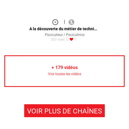
|
A la découverte du métier de techni…
Pisciculteur / Piscicultrice
503 vues
1
+
179
vidéos
Voir toutes les vidéos
VOIR PLUS DE CHAÎNES