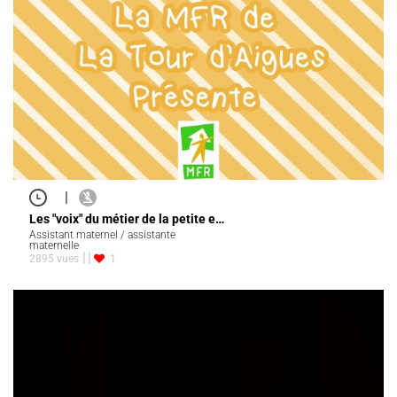
|
Les "voix" du métier de la petite e…
Assistant maternel / assistante
maternelle
2895 vues
1