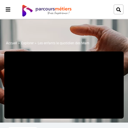
Accueil
Explorer
Les enfants le quotidien des Mam