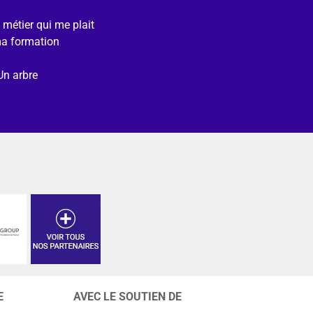
e métier qui me plait
ma formation
Un arbre
E
AVEC LE SOUTIEN DE