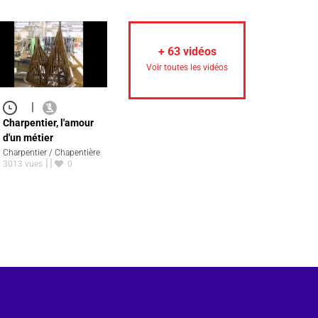
+
63
vidéos
Voir toutes les vidéos
|
Charpentier, l'amour
d'un métier
Charpentier / Chapentière
3013 vues
0