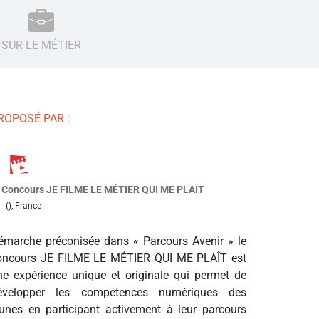
SUR LE MÉTIER
ROPOSÉ PAR :
Concours JE FILME LE MÉTIER QUI ME PLAIT
- (), France
émarche préconisée dans « Parcours Avenir » le
oncours JE FILME LE MÉTIER QUI ME PLAÎT est
ne expérience unique et originale qui permet de
évelopper les compétences numériques des
eunes en participant activement à leur parcours