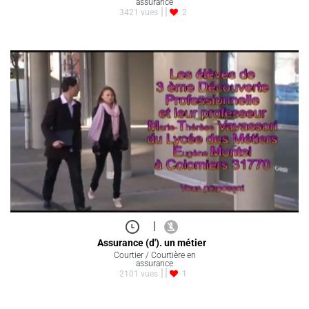
assurance
3421 vues
2
|
Assurance (d'). un métier
Courtier / Courtière en
assurance
2101 vues
1