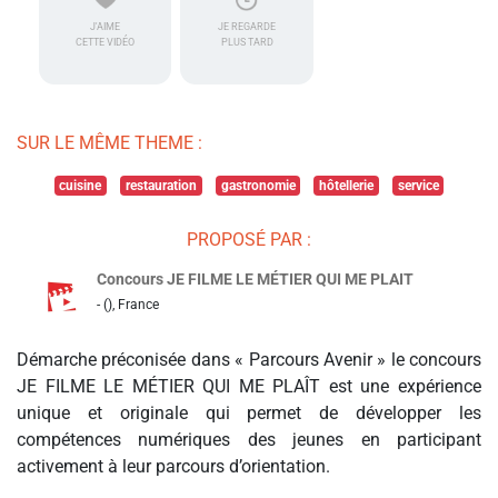
J'AIME
JE REGARDE
CETTE VIDÉO
PLUS TARD
SUR LE MÊME THEME :
cuisine
restauration
gastronomie
hôtellerie
service
PROPOSÉ PAR :
Concours JE FILME LE MÉTIER QUI ME PLAIT
- (), France
Démarche préconisée dans « Parcours Avenir » le concours
JE FILME LE MÉTIER QUI ME PLAÎT est une expérience
unique et originale qui permet de développer les
compétences numériques des jeunes en participant
activement à leur parcours d’orientation.