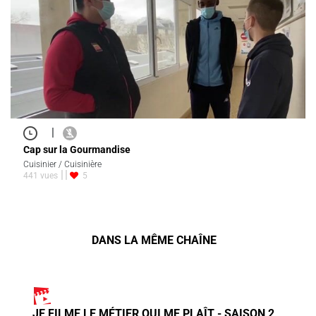
|
Cap sur la Gourmandise
Cuisinier / Cuisinière
441 vues
5
DANS LA MÊME CHAÎNE
JE FILME LE MÉTIER QUI ME PLAÎT - SAISON 2