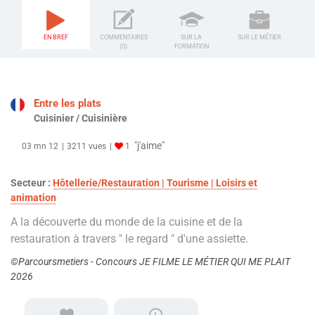
EN BREF
COMMENTAIRES
SUR LA
SUR LE MÉTIER
(0)
FORMATION
Entre les plats
Cuisinier / Cuisinière
"j'aime"
03 mn 12
3211 vues
1
Secteur :
Hôtellerie/Restauration | Tourisme | Loisirs et
animation
A la découverte du monde de la cuisine et de la
restauration à travers " le regard " d'une assiette.
©Parcoursmetiers - Concours JE FILME LE MÉTIER QUI ME PLAIT
2026