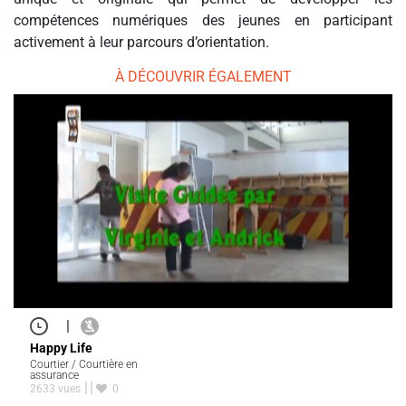
compétences numériques des jeunes en participant
activement à leur parcours d’orientation.
À DÉCOUVRIR ÉGALEMENT
|
Happy Life
Courtier / Courtière en
assurance
2633 vues
0