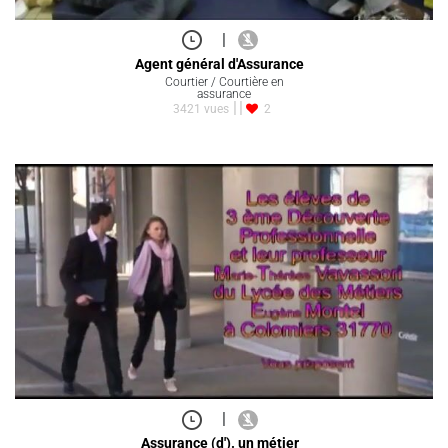
|
Agent général d'Assurance
Courtier / Courtière en
assurance
3421 vues
2
|
Assurance (d'). un métier