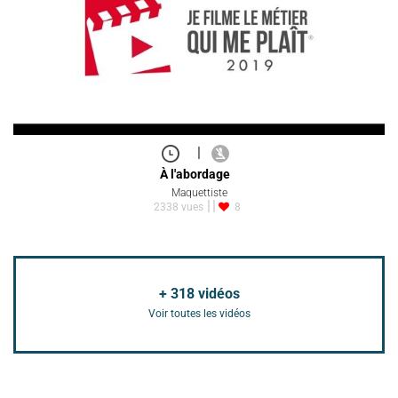
|
À l'abordage
Maquettiste
2338 vues
8
+
318
vidéos
Voir toutes les vidéos