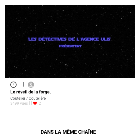
|
Le réveil de la forge.
Coutelier / Coutelière
3499 vues
2
DANS LA MÊME CHAÎNE