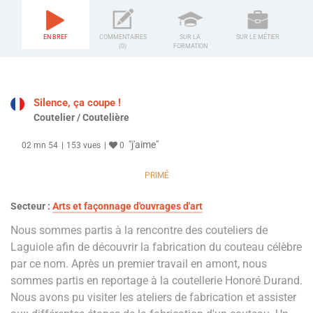
EN BREF
COMMENTAIRES
SUR LA
SUR LE MÉTIER
(0)
FORMATION
Silence, ça coupe !
Coutelier / Coutelière
"j'aime"
02 mn 54
153 vues
0
PRIMÉ
Secteur :
Arts et façonnage d'ouvrages d'art
Nous sommes partis à la rencontre des couteliers de
Laguiole afin de découvrir la fabrication du couteau célèbre
par ce nom. Après un premier travail en amont, nous
sommes partis en reportage à la coutellerie Honoré Durand.
Nous avons pu visiter les ateliers de fabrication et assister