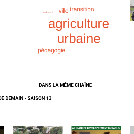
transition
ville
veni verdi
agriculture
urbaine
pédagogie
DANS LA MÊME CHAÎNE
DE DEMAIN - SAISON 13