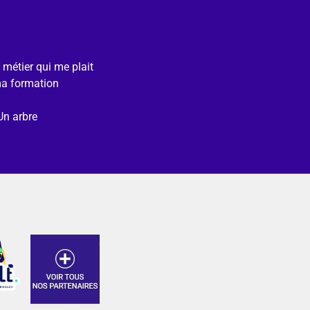
e métier qui me plait
ma formation
Un arbre