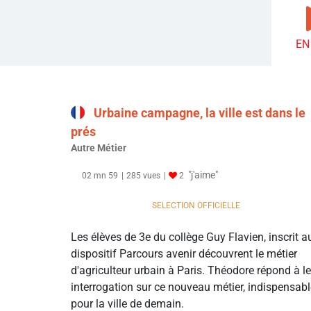
EN
Urbaine campagne, la ville est dans le
prés
Autre Métier
"j'aime"
02 mn 59
285 vues
2
SELECTION OFFICIELLE
Les élèves de 3e du collège Guy Flavien, inscrit a
dispositif Parcours avenir découvrent le métier
d'agriculteur urbain à Paris. Théodore répond à l
interrogation sur ce nouveau métier, indispensabl
pour la ville de demain.