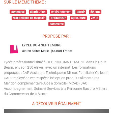
SUR LE MÊME THEME :
commerce
distribution
environnement
terroir
éthique
responsable de magasin
producteur
agriculture
vente
commerce
PROPOSÉ PAR :
LYCEE DU 4 SEPTEMBRE
Oloron-Sainte-Marie - (64400), France
Lycée professionnel situé à OLORON SAINTE MARIE, dans le Haut
Béarn. environ 250 élèves, avec un internat. Les formations
proposées : CAP Assistant Technique en Milieux Familial et Collectif
CAP Employé de vente spécialisé option produits alimentaires
Mention complémentaire Aide à domicile (MCAD) BAC
Accompagnement, Soins et Services à la Personne Bac pro Métiers
du Commerce et de la Vente
À DÉCOUVRIR ÉGALEMENT