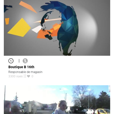
|
Boutique B 16th
Responsable de magasin
3300 vues
0