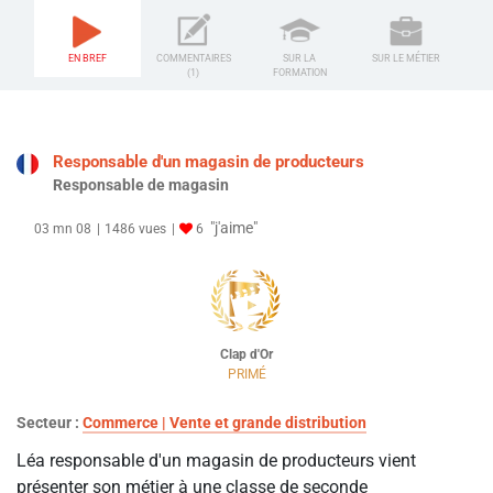
EN BREF
COMMENTAIRES
SUR LA
SUR LE MÉTIER
(1)
FORMATION
Responsable d'un magasin de producteurs
Responsable de magasin
"j'aime"
03 mn 08
1486 vues
6
Clap d'Or
PRIMÉ
Secteur :
Commerce | Vente et grande distribution
Léa responsable d'un magasin de producteurs vient
présenter son métier à une classe de seconde