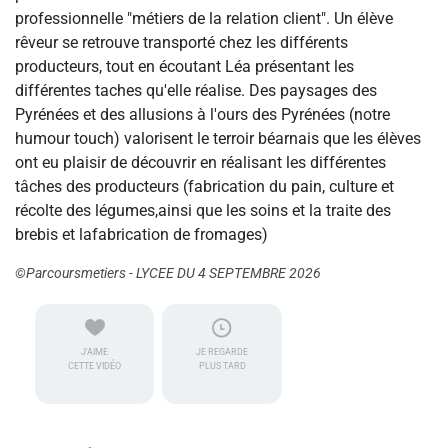
professionnelle "métiers de la relation client". Un élève
rêveur se retrouve transporté chez les différents
producteurs, tout en écoutant Léa présentant les
différentes taches qu'elle réalise. Des paysages des
Pyrénées et des allusions à l'ours des Pyrénées (notre
humour touch) valorisent le terroir béarnais que les élèves
ont eu plaisir de découvrir en réalisant les différentes
tâches des producteurs (fabrication du pain, culture et
récolte des légumes,ainsi que les soins et la traite des
brebis et lafabrication de fromages)
©Parcoursmetiers - LYCEE DU 4 SEPTEMBRE 2026
J'AIME
JE REGARDE
CETTE VIDÉO
PLUS TARD