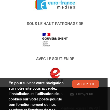
SOUS LE HAUT PATRONAGE DE
AVEC LE SOUTIEN DE
En poursuivant votre navigation
ACCEPTER
sur notre site vous acceptez
l’installation et l’utilisation de
CONTACT :
01 47 01 34 50
Envoyer un
cookies sur votre poste pour le
message
bon fonctionnement de nos
© EURO FRANCE MÉDIAS 2026
Mentions légales
RGPD
services et l'analyse de nos