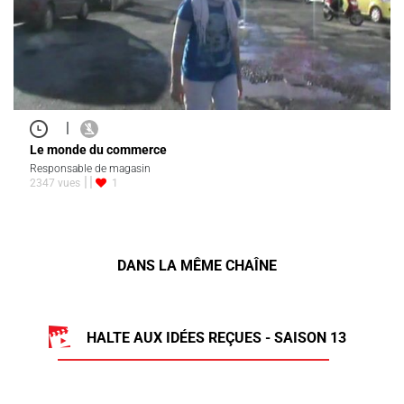
|
Le monde du commerce
Responsable de magasin
2347 vues
1
DANS LA MÊME CHAÎNE
HALTE AUX IDÉES REÇUES - SAISON 13