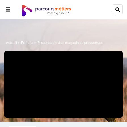
Accueil
Explorer
Responsable d'un magasin de producteurs