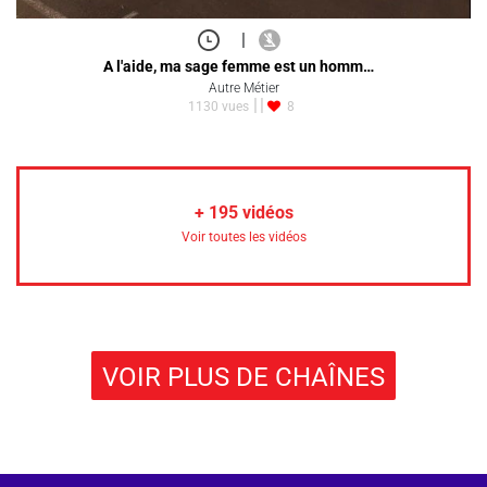
|
A l'aide, ma sage femme est un homm…
Autre Métier
1130 vues
8
+
195
vidéos
Voir toutes les vidéos
VOIR PLUS DE CHAÎNES