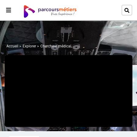
Accueil
Explorer
Chercheur médical