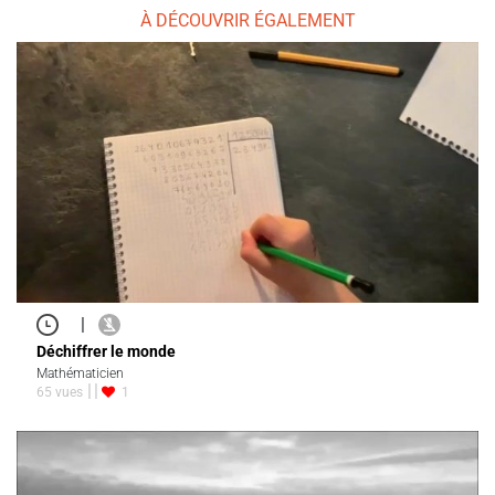
À DÉCOUVRIR ÉGALEMENT
|
Déchiffrer le monde
Mathématicien
65 vues
1