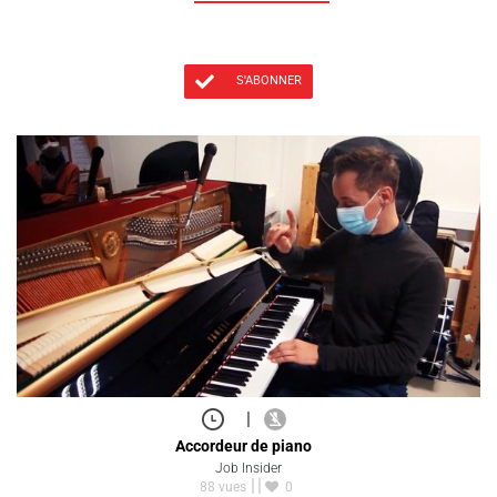
S'ABONNER
|
Accordeur de piano
Job Insider
88 vues
0