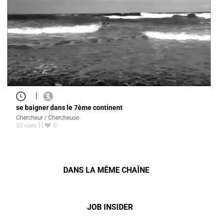
|
se baigner dans le 7ème continent
Chercheur / Chercheuse
32 vues
0
DANS LA MÊME CHAÎNE
JOB INSIDER