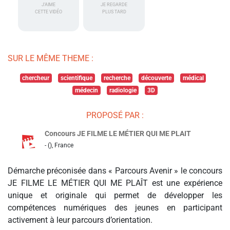
J'AIME
JE REGARDE
CETTE VIDÉO
PLUS TARD
SUR LE MÊME THEME :
chercheur
scientifique
recherche
découverte
médical
médecin
radiologie
3D
PROPOSÉ PAR :
Concours JE FILME LE MÉTIER QUI ME PLAIT
- (), France
Démarche préconisée dans « Parcours Avenir » le concours
JE FILME LE MÉTIER QUI ME PLAÎT est une expérience
unique et originale qui permet de développer les
compétences numériques des jeunes en participant
activement à leur parcours d’orientation.