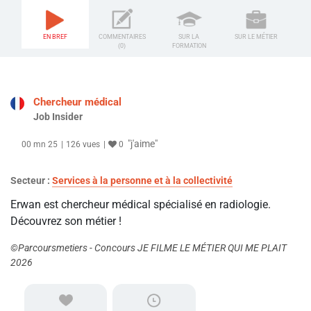
EN BREF
COMMENTAIRES
SUR LA
SUR LE MÉTIER
(0)
FORMATION
Chercheur médical
Job Insider
"j'aime"
00 mn 25
126 vues
0
Secteur :
Services à la personne et à la collectivité
Erwan est chercheur médical spécialisé en radiologie.
Découvrez son métier !
©Parcoursmetiers - Concours JE FILME LE MÉTIER QUI ME PLAIT
2026