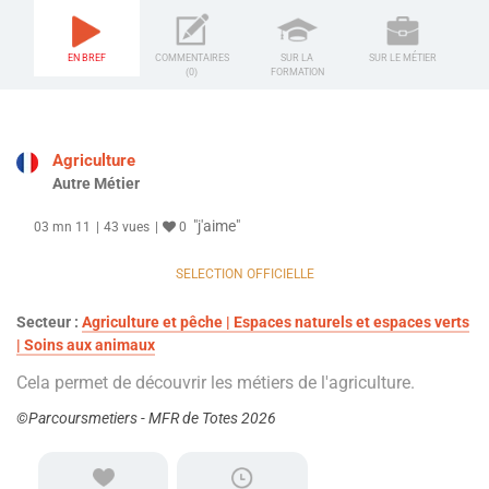
EN BREF
COMMENTAIRES
SUR LA
SUR LE MÉTIER
(0)
FORMATION
Agriculture
Autre Métier
"j'aime"
03 mn 11
43 vues
0
SELECTION OFFICIELLE
Secteur :
Agriculture et pêche | Espaces naturels et espaces verts
| Soins aux animaux
Cela permet de découvrir les métiers de l'agriculture.
©Parcoursmetiers - MFR de Totes 2026