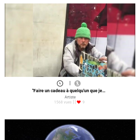
|
"Faire un cadeau à quelqu'un que je…
Artiste
1568 vues
9