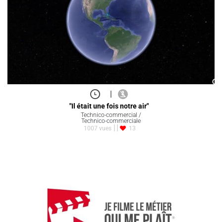
|
"Il était une fois notre air"
Technico-commercial /
Technico-commerciale
1007 vues
13