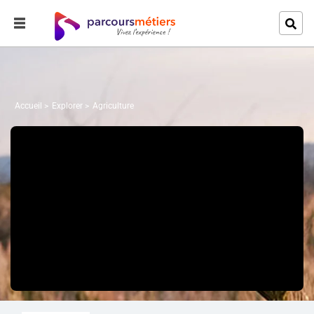
Accueil
Explorer
Agriculture