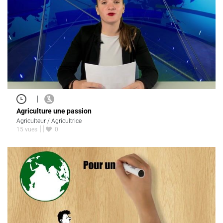
|
Agriculture une passion
Agriculteur / Agricultrice
15 vues
0