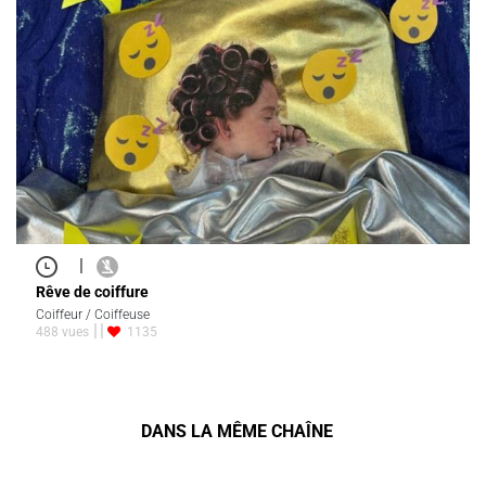
|
Rêve de coiffure
Coiffeur / Coiffeuse
488 vues
1135
DANS LA MÊME CHAÎNE