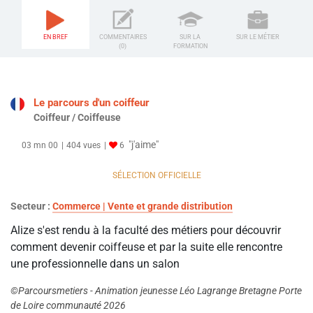
EN BREF
COMMENTAIRES
SUR LA
SUR LE MÉTIER
(0)
FORMATION
Le parcours d'un coiffeur
Coiffeur / Coiffeuse
"j'aime"
03 mn 00
404 vues
6
SÉLECTION OFFICIELLE
Secteur :
Commerce | Vente et grande distribution
Alize s'est rendu à la faculté des métiers pour découvrir
comment devenir coiffeuse et par la suite elle rencontre
une professionnelle dans un salon
©Parcoursmetiers - Animation jeunesse Léo Lagrange Bretagne Porte
de Loire communauté 2026