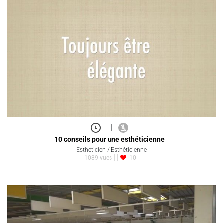
|
10 conseils pour une esthéticienne
Esthéticien / Esthéticienne
1089 vues
10