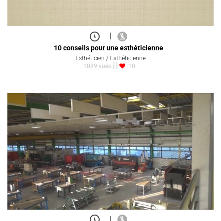
|
10 conseils pour une esthéticienne
Esthéticien / Esthéticienne
1089 vues
10
|