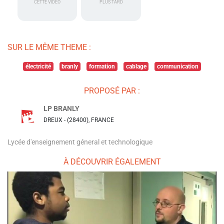
CETTE VIDÉO
PLUS TARD
SUR LE MÊME THEME :
électricité
branly
formation
cablage
communication
PROPOSÉ PAR :
LP BRANLY
DREUX - (28400), FRANCE
Lycée d'enseignement géneral et technologique
À DÉCOUVRIR ÉGALEMENT