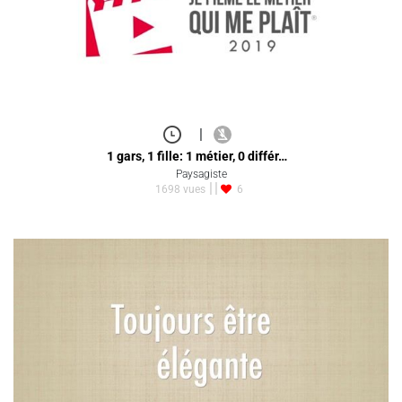
|
1 gars, 1 fille: 1 métier, 0 différ…
Paysagiste
1698 vues
6