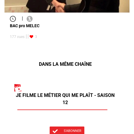
|
BAC pro MELEC
177 vues
3
DANS LA MÊME CHAÎNE
JE FILME LE MÉTIER QUI ME PLAÎT - SAISON
12
S'ABONNER