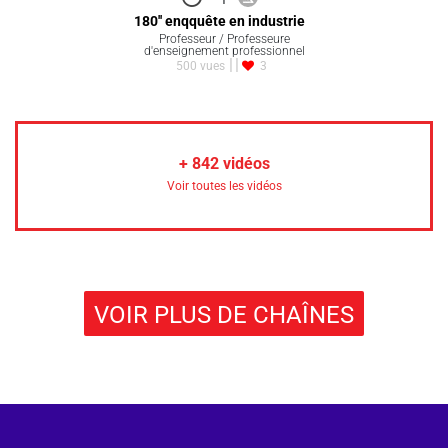
180'' enqquête en industrie
Professeur / Professeure
d'enseignement professionnel
500 vues
3
+
842
vidéos
Voir toutes les vidéos
VOIR PLUS DE CHAÎNES