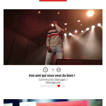
|
#un ami qui vous veut du bien !
Community Manager /
Manageuse
1427 vues
10