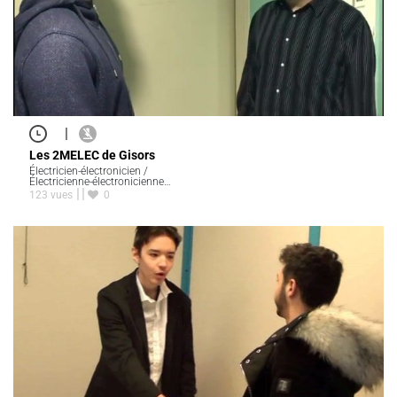
|
Les 2MELEC de Gisors
Électricien-électronicien /
Électricienne-électronicienne…
123 vues
0