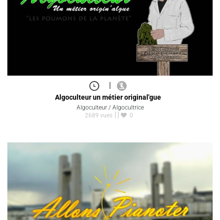
|
Algoculteur un métier original'gue
Algoculteur / Algocultrice
2689 vues
0