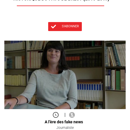
S'ABONNER
|
A l'ère des fake news
Journaliste