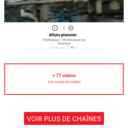
|
Allons pianoter
Professeur / Professeure de
musique
2654 vues
0
+
77
vidéos
Voir toutes les vidéos
VOIR PLUS DE CHAÎNES