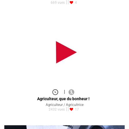
669 vues
4
|
Agriculteur, que du bonheur !
Agriculteur / Agricultrice
2432 vues
17