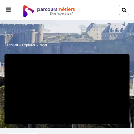
Accueil
Explorer
Noël