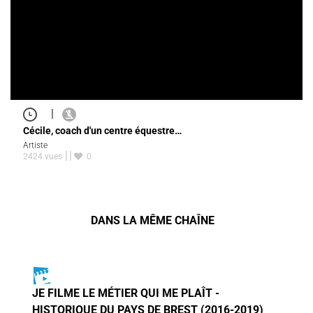
|
Cécile, coach d'un centre équestre…
Artiste
2424 vues
0
DANS LA MÊME CHAÎNE
JE FILME LE MÉTIER QUI ME PLAÎT -
HISTORIQUE DU PAYS DE BREST (2016-2019)