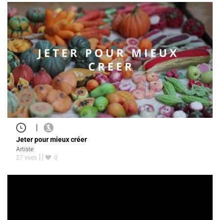
|
Jeter pour mieux créer
Artiste
27 vues
0