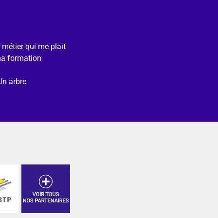
e métier qui me plait
ma formation
Un arbre