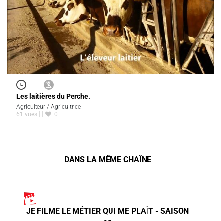
|
Les laitières du Perche.
Agriculteur / Agricultrice
61 vues
0
DANS LA MÊME CHAÎNE
JE FILME LE MÉTIER QUI ME PLAÎT - SAISON