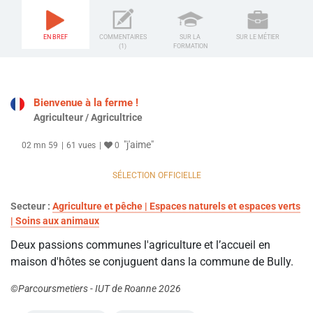
EN BREF
COMMENTAIRES
SUR LA
SUR LE MÉTIER
(1)
FORMATION
Bienvenue à la ferme !
Agriculteur / Agricultrice
"j'aime"
02 mn 59
61 vues
0
SÉLECTION OFFICIELLE
Secteur :
Agriculture et pêche | Espaces naturels et espaces verts
| Soins aux animaux
Deux passions communes l'agriculture et l’accueil en
maison d'hôtes se conjuguent dans la commune de Bully.
©Parcoursmetiers - IUT de Roanne 2026