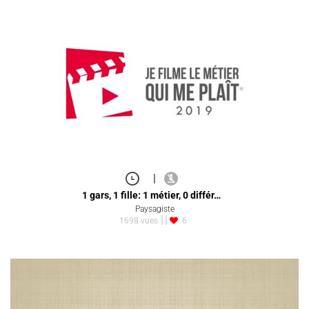
|
1 gars, 1 fille: 1 métier, 0 différ…
Paysagiste
1698 vues
6