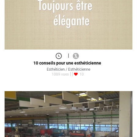
|
10 conseils pour une esthéticienne
Esthéticien / Esthéticienne
1089 vues
10