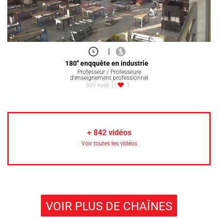
|
180'' enqquête en industrie
Professeur / Professeure
d'enseignement professionnel
500 vues
3
+
842
vidéos
Voir toutes les vidéos
VOIR PLUS DE CHAÎNES