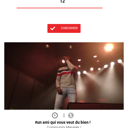
12
S'ABONNER
|
#un ami qui vous veut du bien !
Community Manager /