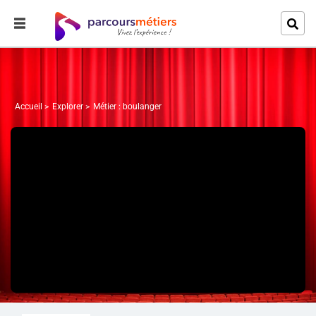
Accueil
Explorer
Métier : boulanger