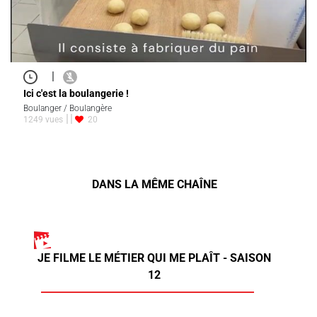
|
Ici c'est la boulangerie !
Boulanger / Boulangère
1249 vues
20
DANS LA MÊME CHAÎNE
JE FILME LE MÉTIER QUI ME PLAÎT - SAISON
12