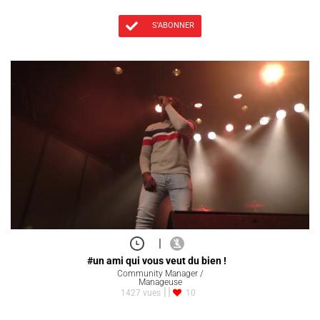
S'ABONNER
|
#un ami qui vous veut du bien !
Community Manager /
Manageuse
1427 vues
10