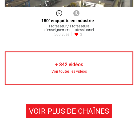
|
180'' enqquête en industrie
Professeur / Professeure
d'enseignement professionnel
500 vues
3
+
842
vidéos
Voir toutes les vidéos
VOIR PLUS DE CHAÎNES