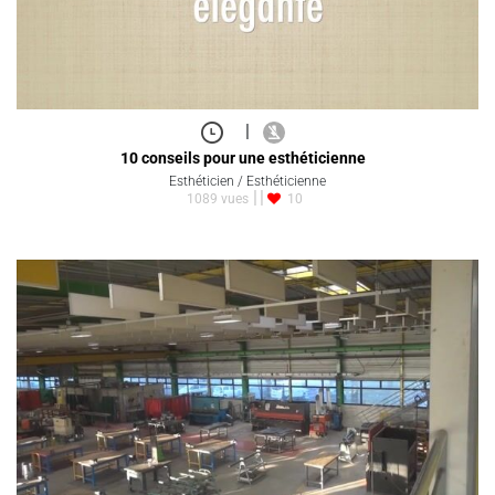
|
10 conseils pour une esthéticienne
Esthéticien / Esthéticienne
1089 vues
10