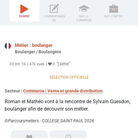
EN BREF
COMMENTAIRES
SUR LA
SUR LE MÉTIER
(0)
FORMATION
Métier : boulanger
Boulanger / Boulangère
"j'aime"
03 mn 16
476 vues
0
SÉLECTION OFFICIELLE
Secteur :
Commerce | Vente et grande distribution
Roman et Mathéo vont à la rencontre de Sylvain Guesdon,
boulanger afin de découvrir son métier.
©Parcoursmetiers - COLLEGE SAINT PAUL 2026