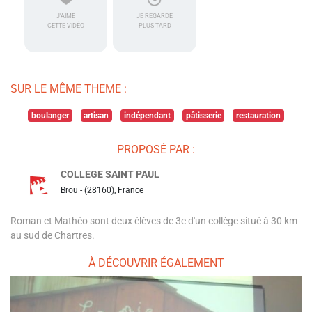
J'AIME
JE REGARDE
CETTE VIDÉO
PLUS TARD
SUR LE MÊME THEME :
boulanger
artisan
indépendant
pâtisserie
restauration
PROPOSÉ PAR :
COLLEGE SAINT PAUL
Brou - (28160), France
Roman et Mathéo sont deux élèves de 3e d'un collège situé à 30 km
au sud de Chartres.
À DÉCOUVRIR ÉGALEMENT