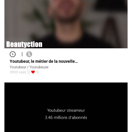
|
Youtubeur, le métier de la nouvelle…
Youtubeur / Youtubeuse
3909 vues
3