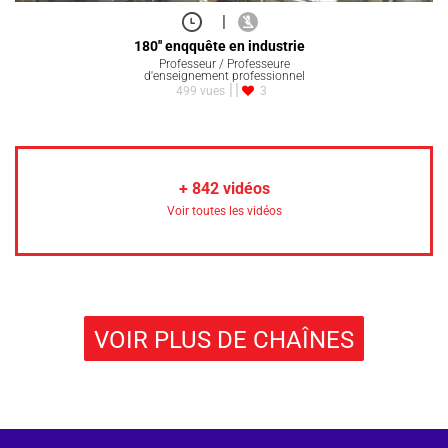
|
180'' enqquête en industrie
Professeur / Professeure
d'enseignement professionnel
499 vues
3
+
842
vidéos
Voir toutes les vidéos
VOIR PLUS DE CHAÎNES