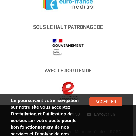
SOUS LE HAUT PATRONAGE DE
AVEC LE SOUTIEN DE
En poursuivant votre navigation
ACCEPTER
sur notre site vous acceptez
l’installation et l’utilisation de
CONTACT :
01 47 01 34 50
Envoyer un
cookies sur votre poste pour le
message
bon fonctionnement de nos
© EURO FRANCE MÉDIAS 2026
Mentions légales
RGPD
services et l'analyse de nos