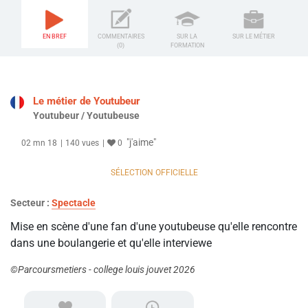
EN BREF
COMMENTAIRES
SUR LA
SUR LE MÉTIER
(0)
FORMATION
Le métier de Youtubeur
Youtubeur / Youtubeuse
"j'aime"
02 mn 18
140 vues
0
SÉLECTION OFFICIELLE
Secteur :
Spectacle
Mise en scène d'une fan d'une youtubeuse qu'elle rencontre
dans une boulangerie et qu'elle interviewe
©Parcoursmetiers - college louis jouvet 2026