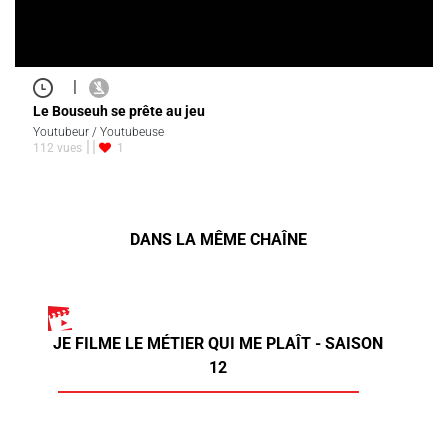
|
Le Bouseuh se prête au jeu
Youtubeur / Youtubeuse
112 vues
1
DANS LA MÊME CHAÎNE
JE FILME LE MÉTIER QUI ME PLAÎT - SAISON
12