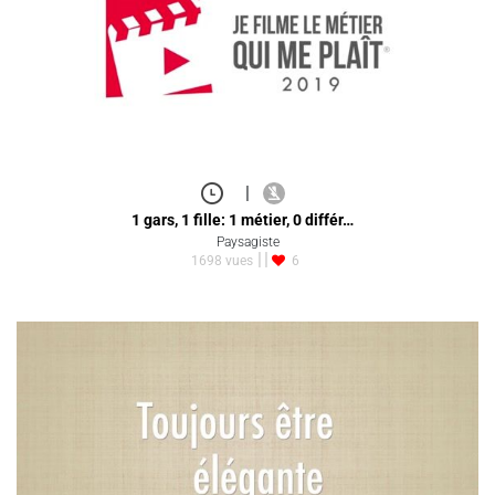
|
1 gars, 1 fille: 1 métier, 0 différ…
Paysagiste
1698 vues
6