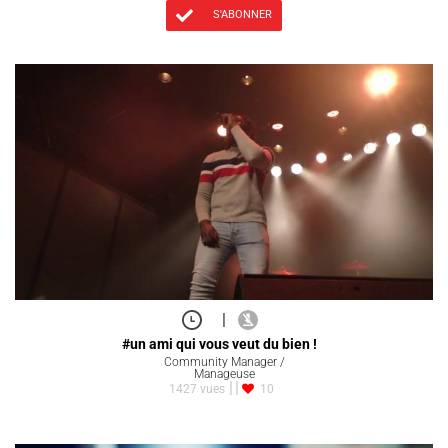
S'ABONNER
|
#un ami qui vous veut du bien !
Community Manager /
Manageuse
1427 vues
10