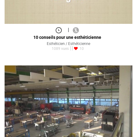
|
10 conseils pour une esthéticienne
Esthéticien / Esthéticienne
1089 vues
10