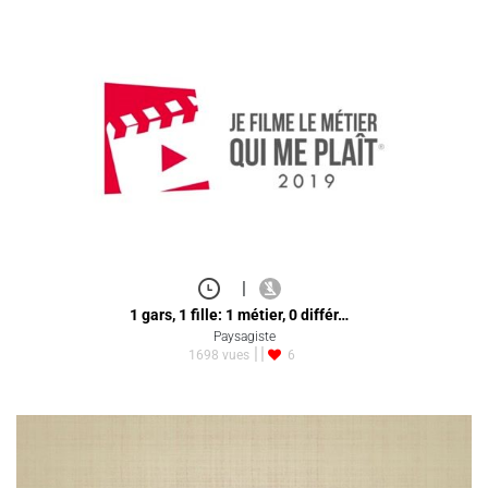
|
1 gars, 1 fille: 1 métier, 0 différ…
Paysagiste
1698 vues
6