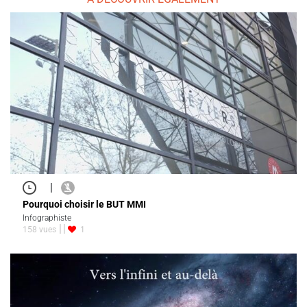
|
Pourquoi choisir le BUT MMI
Infographiste
158 vues
1