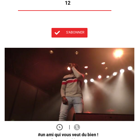
12
S'ABONNER
|
#un ami qui vous veut du bien !