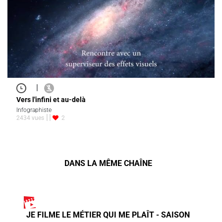
|
Vers l'infini et au-delà
Infographiste
2434 vues
2
DANS LA MÊME CHAÎNE
JE FILME LE MÉTIER QUI ME PLAÎT - SAISON