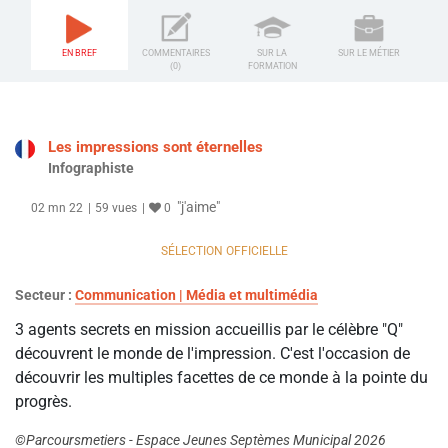
EN BREF
COMMENTAIRES
SUR LA
SUR LE MÉTIER
(0)
FORMATION
Les impressions sont éternelles
Infographiste
"j'aime"
02 mn 22
59 vues
0
SÉLECTION OFFICIELLE
Secteur :
Communication | Média et multimédia
3 agents secrets en mission accueillis par le célèbre "Q"
découvrent le monde de l'impression. C'est l'occasion de
découvrir les multiples facettes de ce monde à la pointe du
progrès.
©Parcoursmetiers - Espace Jeunes Septèmes Municipal 2026