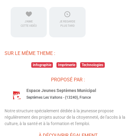
J'AIME
JE REGARDE
CETTE VIDÉO
PLUS TARD
SUR LE MÊME THEME :
infographie
Imprimerie
Technologies
PROPOSÉ PAR :
Espace Jeunes Septèmes Municipal
Septèmes Les Vallons - (13240), France
Notre structure spécialement dédiée à la jeunesse propose
régulièrement des projets autour de la citoyenneté, de l'accès à la
culture, à la santé et à la formation et l'emploi.
À DÉCOUVRIR ÉGALEMENT