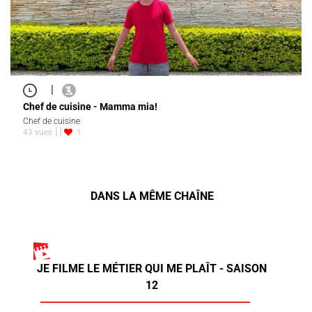
|
Chef de cuisine - Mamma mia!
Chef de cuisine
43 vues
1
DANS LA MÊME CHAÎNE
JE FILME LE MÉTIER QUI ME PLAÎT - SAISON
12