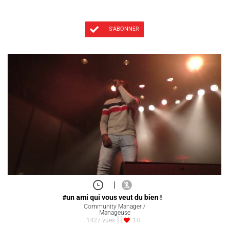
S'ABONNER
|
#un ami qui vous veut du bien !
Community Manager /
Manageuse
1427 vues
10