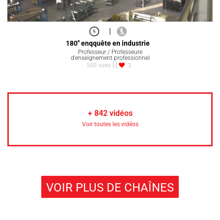
|
180'' enqquête en industrie
Professeur / Professeure
d'enseignement professionnel
500 vues
3
+
842
vidéos
Voir toutes les vidéos
VOIR PLUS DE CHAÎNES