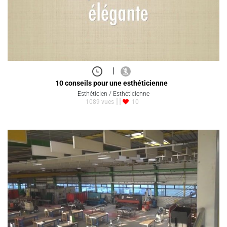
|
10 conseils pour une esthéticienne
Esthéticien / Esthéticienne
1089 vues
10