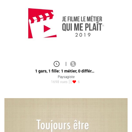
|
1 gars, 1 fille: 1 métier, 0 différ…
Paysagiste
1698 vues
6