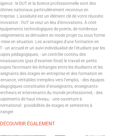
igence : le DUT et la licence professionnelle sont des
plômes nationaux particulièrement reconnus en
treprise. L'assiduité est un élément clé de votre réussite.
Innovation : l'IUT se veut un lieu d'innovations. À côté
équipements technologiques de pointe, de nombreux
seignements se déroulent en mode projet ou sous forme
 mise en situation. Les avantages d'une formation en
T - un accueil et un suivi individualisé de l’étudiant par les
uipes pédagogiques, - un contrôle continu des
nnaissances (pas d’examen final) le travail en petits
oupes favorisant les échanges entre les étudiants et les
seignants des stages en entreprise et des formation en
ternance, véritables tremplins vers l’emploi, - des équipes
dagogiques constituées d’enseignants, enseignants-
ercheurs et intervenants du monde professionnel, - des
uipements de haut niveau, - une ouverture à
international : possibilités de stages et semestres à
étranger.
 DÉCOUVRIR ÉGALEMENT