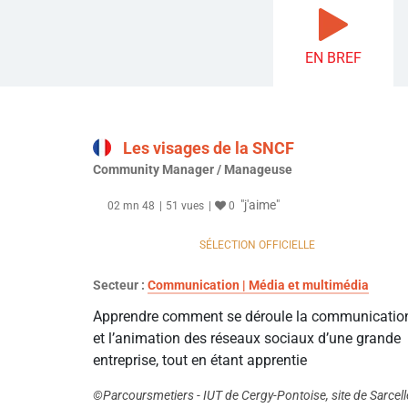
EN BREF
Les visages de la SNCF
Community Manager / Manageuse
"j'aime"
02 mn 48
51 vues
0
SÉLECTION OFFICIELLE
Secteur :
Communication | Média et multimédia
Apprendre comment se déroule la communicatio
et l’animation des réseaux sociaux d’une grande
entreprise, tout en étant apprentie
©Parcoursmetiers - IUT de Cergy-Pontoise, site de Sarcell