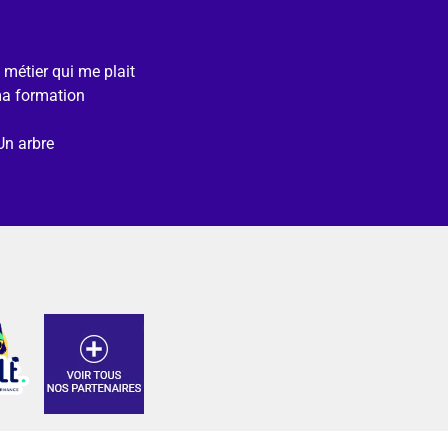
e métier qui me plait
ma formation
Un arbre