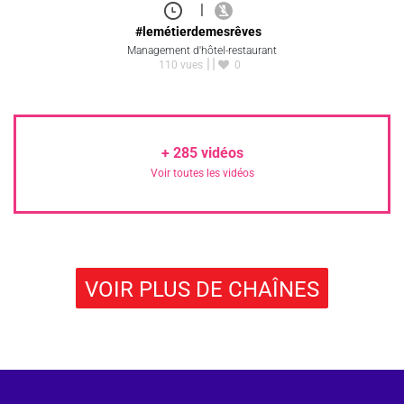
|
#lemétierdemesrêves
Management d'hôtel-restaurant
110 vues
0
+
285
vidéos
Voir toutes les vidéos
VOIR PLUS DE CHAÎNES