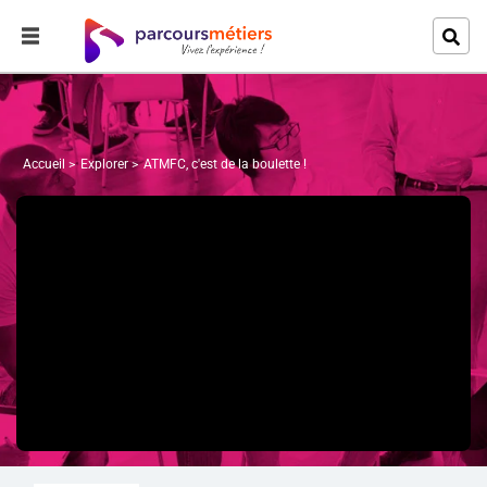
Accueil
Explorer
ATMFC, c'est de la boulette !