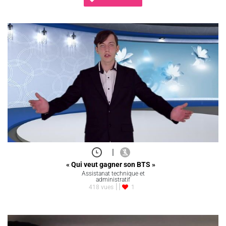
|
« Qui veut gagner son BTS »
Assistanat technique et
administratif
418 vues
1