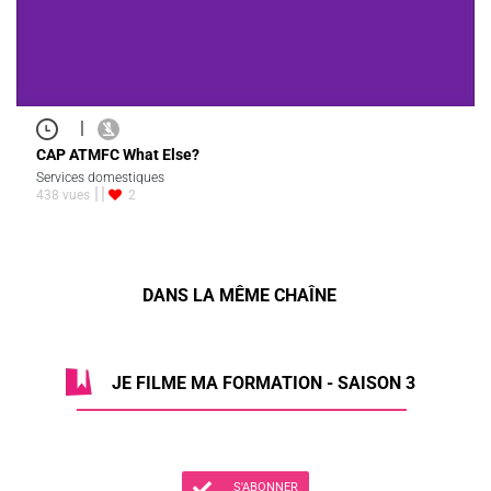
|
CAP ATMFC What Else?
Services domestiques
438 vues
2
DANS LA MÊME CHAÎNE
JE FILME MA FORMATION - SAISON 3
S'ABONNER