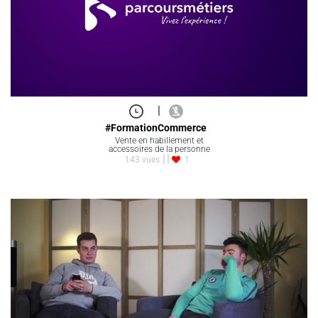
|
#FormationCommerce
Vente en habillement et
accessoires de la personne
143 vues
1