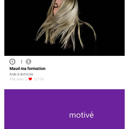
|
Maud ma formation
Aide à domicile
458 vues
12139