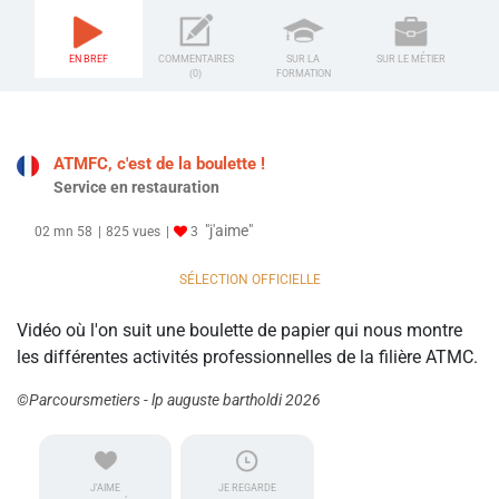
EN BREF
COMMENTAIRES
SUR LA
SUR LE MÉTIER
(0)
FORMATION
ATMFC, c'est de la boulette !
Service en restauration
"j'aime"
02 mn 58
825 vues
3
SÉLECTION OFFICIELLE
Vidéo où l'on suit une boulette de papier qui nous montre
les différentes activités professionnelles de la filière ATMC.
©Parcoursmetiers - lp auguste bartholdi 2026
J'AIME
JE REGARDE