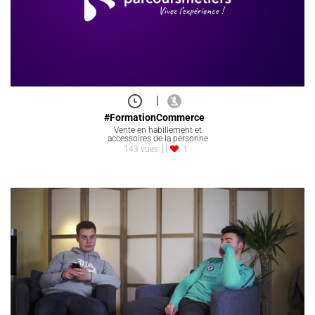
|
#FormationCommerce
Vente en habillement et
accessoires de la personne
143 vues
1