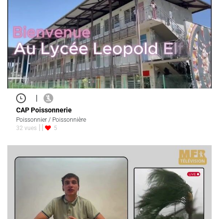
|
CAP Poissonnerie
Poissonnier / Poissonnière
32 vues
5