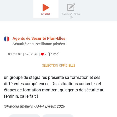
EN BREF
COMMENTAIRES
(0)
Agents de Sécurité Pluri-Elles
Sécurité et surveillance privées
"j'aime"
03 mn 02
576 vues
2
SÉLECTION OFFICIELLE
un groupe de stagiaires présente sa formation et ses
différentes compétences. Des situations concrètes et
étapes de formation montrent qu'agents de sécurité au
féminin, ça le fait !
©Parcoursmetiers - AFPA Evreux 2026