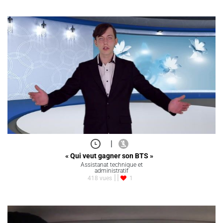
|
« Qui veut gagner son BTS »
Assistanat technique et
administratif
418 vues
1