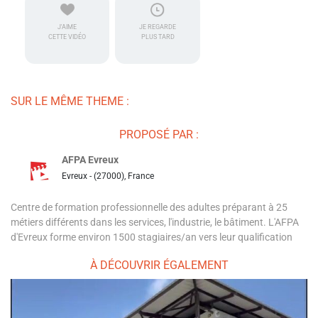
J'AIME
JE REGARDE
CETTE VIDÉO
PLUS TARD
SUR LE MÊME THEME :
PROPOSÉ PAR :
AFPA Evreux
Evreux - (27000), France
Centre de formation professionnelle des adultes préparant à 25
métiers différents dans les services, l'industrie, le bâtiment. L'AFPA
d'Evreux forme environ 1500 stagiaires/an vers leur qualification
À DÉCOUVRIR ÉGALEMENT