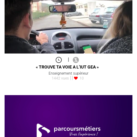
|
« TROUVE TA VOIE A L’IUT GEA »
Enseignement supérieur
1442 vues
10