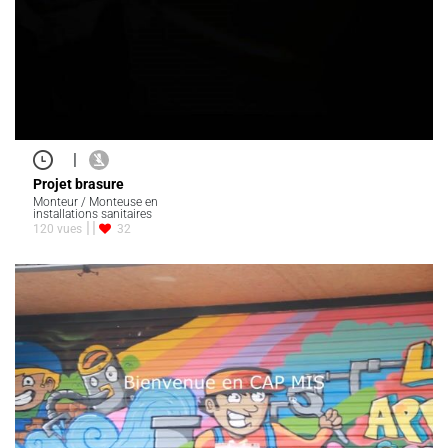
|
Projet brasure
Monteur / Monteuse en
installations sanitaires
120 vues
32