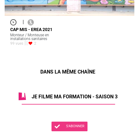
|
CAP MIS - EREA 2021
Monteur / Monteuse en
installations sanitaires
99 vues
2
DANS LA MÊME CHAÎNE
JE FILME MA FORMATION - SAISON 3
S'ABONNER