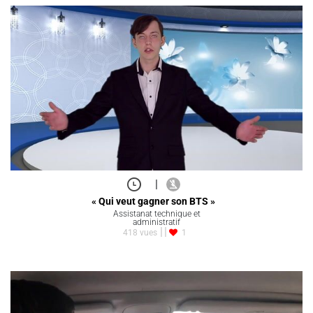
|
« Qui veut gagner son BTS »
Assistanat technique et
administratif
418 vues
1