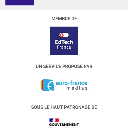
MEMBRE DE
UN SERVICE PROPOSÉ PAR
SOUS LE HAUT PATRONAGE DE