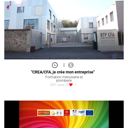
|
"CREA/CFA, je crée mon entreprise"
Formation menuiserie et
plomberie
891 vues
1