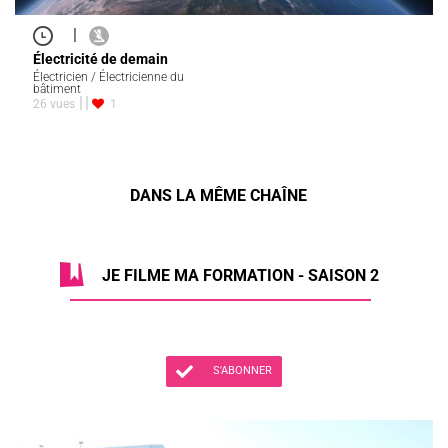
|
Électricité de demain
Électricien / Électricienne du
bâtiment
26 vues
1
DANS LA MÊME CHAÎNE
JE FILME MA FORMATION - SAISON 2
S'ABONNER