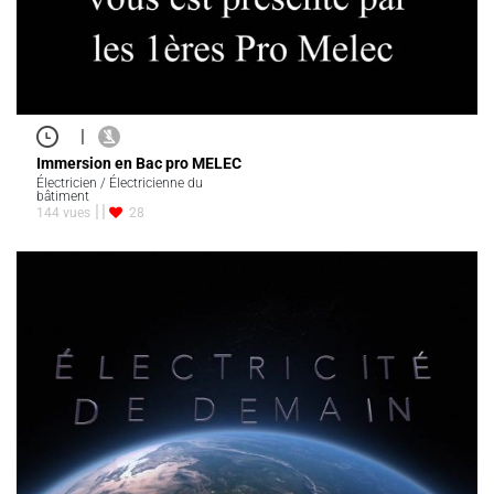
|
Immersion en Bac pro MELEC
Électricien / Électricienne du
bâtiment
144 vues
28