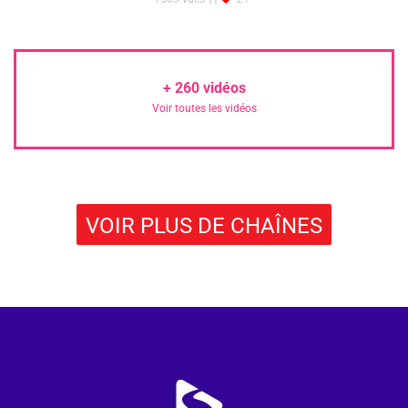
+
260
vidéos
Voir toutes les vidéos
VOIR PLUS DE CHAÎNES