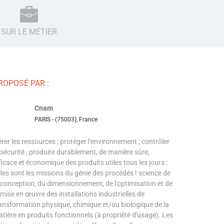
SUR LE MÉTIER
ROPOSÉ PAR :
Cnam
PARIS - (75003), France
rer les ressources ; protéger l'environnement ; contrôler
 sécurité ; produire durablement, de manière sûre,
ficace et économique des produits utiles tous les jours :
lles sont les missions du génie des procédés ! science de
 conception, du dimensionnement, de l'optimisation et de
 mise en œuvre des installations industrielles de
ansformation physique, chimique et/ou biologique de la
tière en produits fonctionnels (à propriété d'usage). Les