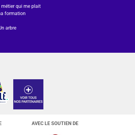
e métier qui me plait
ma formation
Un arbre
E
AVEC LE SOUTIEN DE