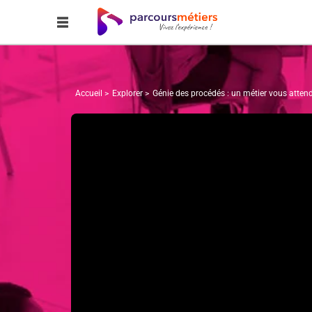
Accueil
Explorer
Génie des procédés : un métier vous attend