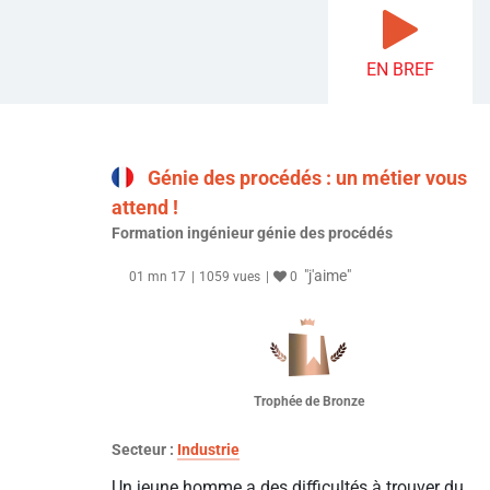
EN BREF
Génie des procédés : un métier vous
attend !
Formation ingénieur génie des procédés
"j'aime"
01 mn 17
1059 vues
0
Trophée de Bronze
Secteur :
Industrie
Un jeune homme a des difficultés à trouver du