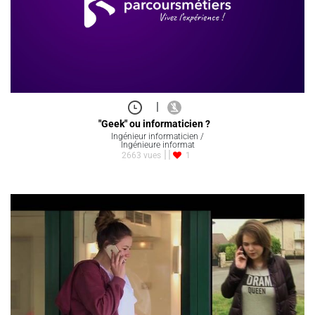
|
"Geek" ou informaticien ?
Ingénieur informaticien /
Ingénieure informat
2663 vues
1