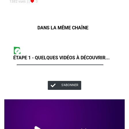
1382 vues
3
DANS LA MÊME CHAÎNE
ÉTAPE 1 - QUELQUES VIDÉOS À DÉCOUVRIR...
S'ABONNER