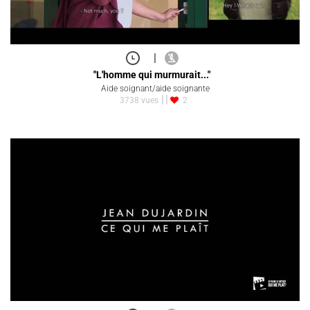
|
"L'homme qui murmurait..."
Aide soignant/aide soignante
3738 vues
2