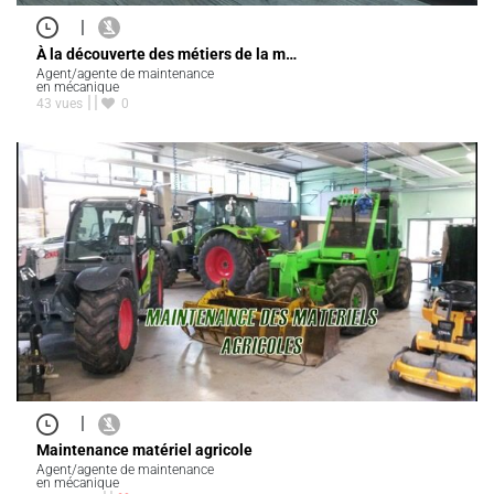
|
À la découverte des métiers de la m…
Agent/agente de maintenance
en mécanique
43 vues
0
|
Maintenance matériel agricole
Agent/agente de maintenance
en mécanique