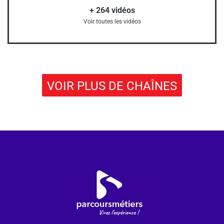
+
264
vidéos
Voir toutes les vidéos
VOIR PLUS DE CHAÎNES