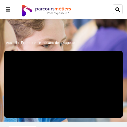
Accueil
Explorer
Le mécano de la cagette