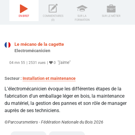
EN BREF
COMMENTAIRES
SUR LA
SUR LE MÉTIER
(0)
FORMATION
Le mécano de la cagette
Electromécanicien
"j'aime"
04 mn 55
2531 vues
0
Secteur :
Installation et maintenance
L'électromécanicien évoque les différentes étapes de la
fabrication d'un emballage léger en bois, la maintenance
du matériel, la gestion des pannes et son rôle de manager
auprès de ses techniciens.
©Parcoursmetiers - Fédération Nationale du Bois 2026