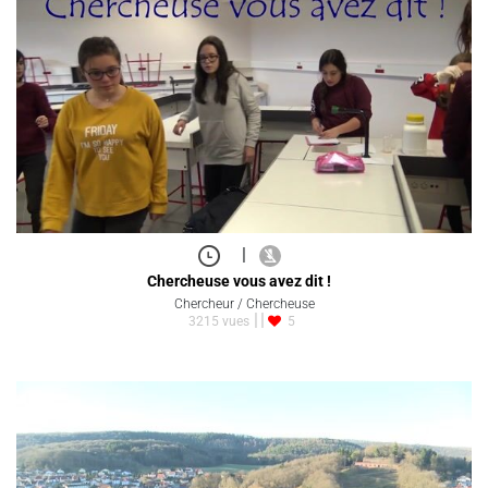
|
Chercheuse vous avez dit !
Chercheur / Chercheuse
3215 vues
5