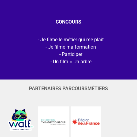
CONCOURS
Je filme le métier qui me plait
Je filme ma formation
Participer
Un film = Un arbre
PARTENAIRES PARCOURSMÉTIERS