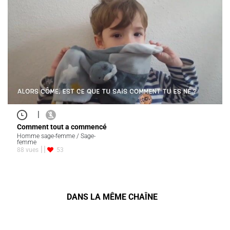
|
Comment tout a commencé
Homme sage-femme / Sage-
femme
88 vues
53
DANS LA MÊME CHAÎNE