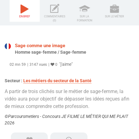
EN BREF
COMMENTAIRES
SUR LA
SUR LE MÉTIER
(0)
FORMATION
Sage comme une image
Homme sage-femme / Sage-femme
"j'aime"
02 mn 59
3147 vues
0
Secteur :
Les métiers du secteur de la Santé
A partir de trois clichés sur le métier de sage-femme, la
vidéo aura pour objectif de dépasser les idées reçues afin
de mieux comprendre cette profession.
©Parcoursmetiers - Concours JE FILME LE MÉTIER QUI ME PLAIT
2026